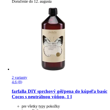
Doručenie do 12. augusta
2 varianty
4.6 (8)
farfalla
DIY sprchový gél/pena do kúpeľa basic
Cocos s neutrálnou vôňou, 1 l
pre všetky typy pokožky