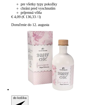
pre všetky typy pokožky
chráni pred vyschnutím
príjemná vôňa
€ 4,09
(€ 136,33 / l)
Doručenie do 12. augusta
do košíka