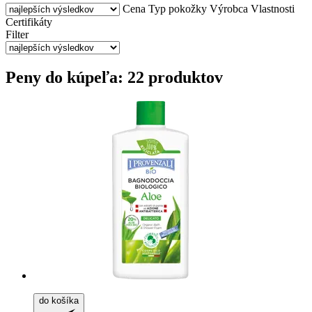
Cena
Typ pokožky
Výrobca
Vlastnosti
Certifikáty
Filter
Peny do kúpeľa: 22 produktov
do košíka