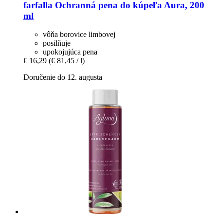
farfalla
Ochranná pena do kúpeľa Aura, 200
ml
vôňa borovice limbovej
posilňuje
upokojujúca pena
€ 16,29
(€ 81,45 / l)
Doručenie do 12. augusta