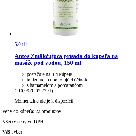
5.0 (1)
Antos
Zmäkčujúca prísada do kúpeľa na
masáže pod vodou, 150 ml
postačuje na 3-4 kúpele
tonizujúci a upokojujúci účinok
s hamamelom a pomarančom
€ 10,09
(€ 67,27 / l)
Momentálne nie je k dispozícii
Peny do kúpeľa: 22 produktov
Všetky ceny vr. DPH
Váš výber