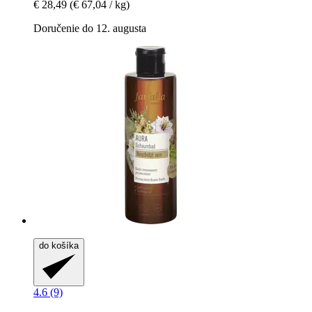
€ 28,49
(€ 67,04 / kg)
Doručenie do 12. augusta
do košíka
4.6 (9)