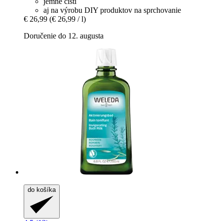
jemne čistí
aj na výrobu DIY produktov na sprchovanie
€ 26,99
(€ 26,99 / l)
Doručenie do 12. augusta
do košíka