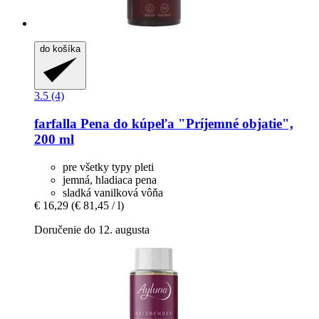
do košíka
3.5 (4)
farfalla
Pena do kúpeľa "Príjemné objatie",
200 ml
pre všetky typy pleti
jemná, hladiaca pena
sladká vanilková vôňa
€ 16,29
(€ 81,45 / l)
Doručenie do 12. augusta