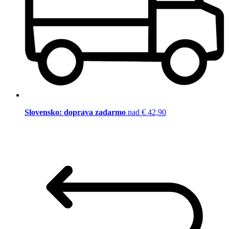
Slovensko: doprava zadarmo
nad € 42,90