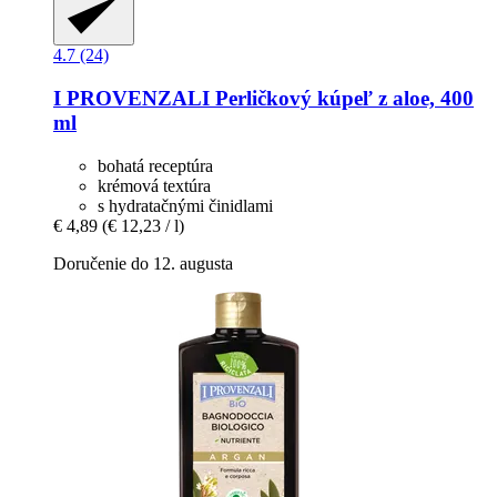
4.7 (24)
I PROVENZALI
Perličkový kúpeľ z aloe, 400
ml
bohatá receptúra
krémová textúra
s hydratačnými činidlami
€ 4,89
(€ 12,23 / l)
Doručenie do 12. augusta