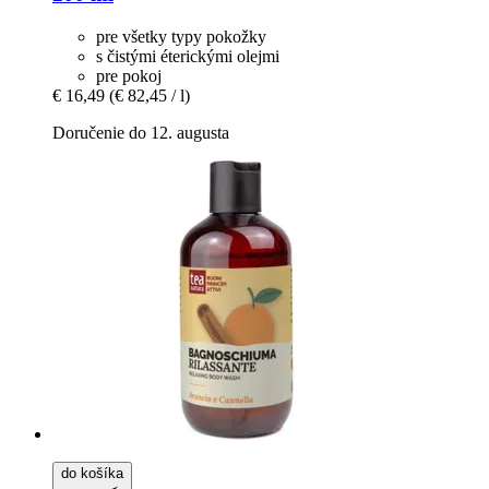
pre všetky typy pokožky
s čistými éterickými olejmi
pre pokoj
€ 16,49
(€ 82,45 / l)
Doručenie do 12. augusta
do košíka