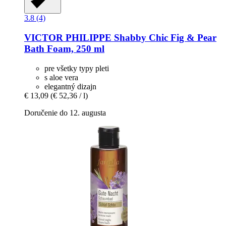
3.8 (4)
VICTOR PHILIPPE
Shabby Chic Fig & Pear
Bath Foam, 250 ml
pre všetky typy pleti
s aloe vera
elegantný dizajn
€ 13,09
(€ 52,36 / l)
Doručenie do 12. augusta