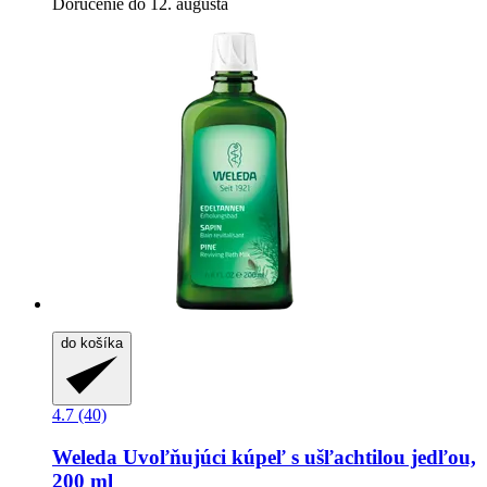
Doručenie do 12. augusta
do košíka
4.7 (40)
Weleda
Uvoľňujúci kúpeľ s ušľachtilou jedľou,
200 ml