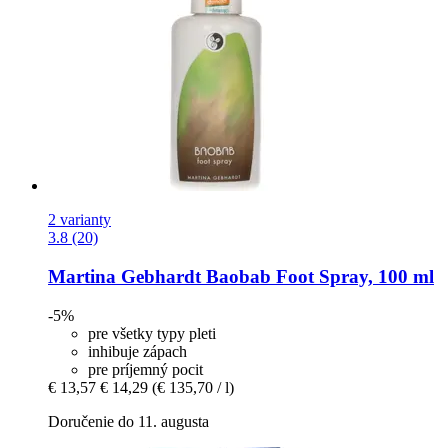
2 varianty
3.8 (20)
Martina Gebhardt
Baobab Foot Spray, 100 ml
-5%
pre všetky typy pleti
inhibuje zápach
pre príjemný pocit
€ 13,57
€ 14,29
(€ 135,70 / l)
Doručenie do 11. augusta