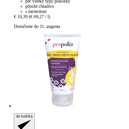
pre všetky typy pokožky
pôsobí chladivo
s mentolom
€ 10,39
(€ 69,27 / l)
Doručenie do 11. augusta
do košíka