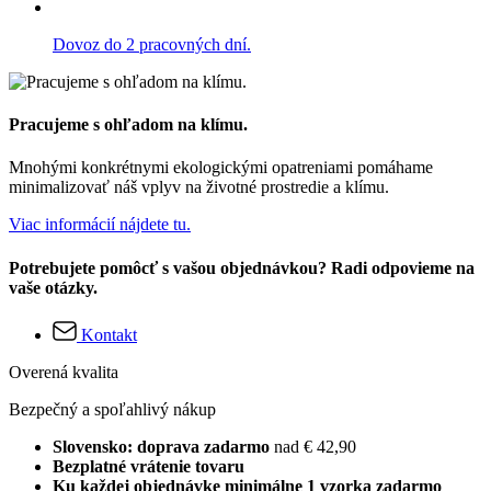
Dovoz do 2 pracovných dní.
Pracujeme s ohľadom na klímu.
Mnohými konkrétnymi ekologickými opatreniami pomáhame
minimalizovať náš vplyv na životné prostredie a klímu.
Viac informácií nájdete tu.
Potrebujete pomôcť s vašou objednávkou? Radi odpovieme na
vaše otázky.
Kontakt
Overená kvalita
Bezpečný a spoľahlivý nákup
Slovensko: doprava zadarmo
nad € 42,90
Bezplatné vrátenie tovaru
Ku každej objednávke minimálne 1 vzorka zadarmo