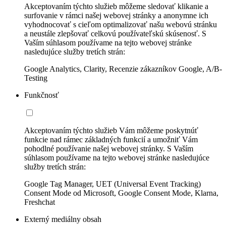
Akceptovaním týchto služieb môžeme sledovať klikanie a
surfovanie v rámci našej webovej stránky a anonymne ich
vyhodnocovať s cieľom optimalizovať našu webovú stránku
a neustále zlepšovať celkovú používateľskú skúsenosť. S
Vaším súhlasom používame na tejto webovej stránke
nasledujúce služby tretích strán:
Google Analytics, Clarity, Recenzie zákazníkov Google, A/B-
Testing
Funkčnosť
Akceptovaním týchto služieb Vám môžeme poskytnúť
funkcie nad rámec základných funkcií a umožniť Vám
pohodlné používanie našej webovej stránky. S Vaším
súhlasom používame na tejto webovej stránke nasledujúce
služby tretích strán:
Google Tag Manager, UET (Universal Event Tracking)
Consent Mode od Microsoft, Google Consent Mode, Klarna,
Freshchat
Externý mediálny obsah