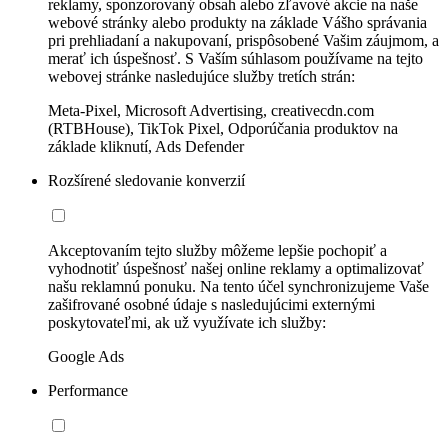
reklamy, sponzorovaný obsah alebo zľavové akcie na naše
webové stránky alebo produkty na základe Vášho správania
pri prehliadaní a nakupovaní, prispôsobené Vašim záujmom, a
merať ich úspešnosť. S Vaším súhlasom používame na tejto
webovej stránke nasledujúce služby tretích strán:
Meta-Pixel, Microsoft Advertising, creativecdn.com
(RTBHouse), TikTok Pixel, Odporúčania produktov na
základe kliknutí, Ads Defender
Rozšírené sledovanie konverzií
Akceptovaním tejto služby môžeme lepšie pochopiť a
vyhodnotiť úspešnosť našej online reklamy a optimalizovať
našu reklamnú ponuku. Na tento účel synchronizujeme Vaše
zašifrované osobné údaje s nasledujúcimi externými
poskytovateľmi, ak už využívate ich služby:
Google Ads
Performance