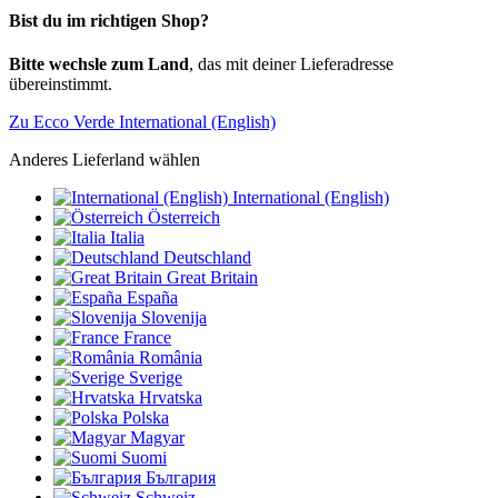
Bist du im richtigen Shop?
Bitte wechsle zum Land
, das mit deiner Lieferadresse
übereinstimmt.
Zu Ecco Verde International (English)
Anderes Lieferland wählen
International (English)
Österreich
Italia
Deutschland
Great Britain
España
Slovenija
France
România
Sverige
Hrvatska
Polska
Magyar
Suomi
България
Schweiz