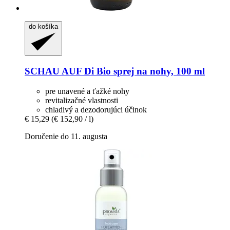
do košíka
SCHAU AUF Di
Bio sprej na nohy, 100 ml
pre unavené a ťažké nohy
revitalizačné vlastnosti
chladivý a dezodorujúci účinok
€ 15,29
(€ 152,90 / l)
Doručenie do 11. augusta