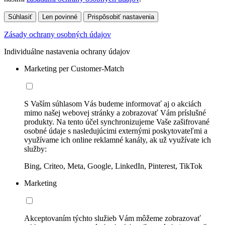
Súhlasiť
Len povinné
Prispôsobiť nastavenia
Zásady ochrany osobných údajov
Individuálne nastavenia ochrany údajov
Marketing per Customer-Match
S Vaším súhlasom Vás budeme informovať aj o akciách
mimo našej webovej stránky a zobrazovať Vám príslušné
produkty. Na tento účel synchronizujeme Vaše zašifrované
osobné údaje s nasledujúcimi externými poskytovateľmi a
využívame ich online reklamné kanály, ak už využívate ich
služby:
Bing, Criteo, Meta, Google, LinkedIn, Pinterest, TikTok
Marketing
Akceptovaním týchto služieb Vám môžeme zobrazovať