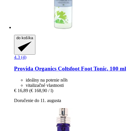
do košíka
4.3 (4)
Provida Organics
Coltsfoot Foot Tonic, 100 ml
ideálny na potenie nôh
vitalizačné vlastnosti
€ 16,89
(€ 168,90 / l)
Doručenie do 11. augusta