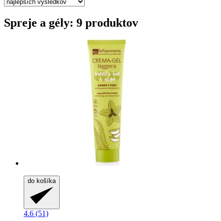
Spreje a gély: 9 produktov
do košíka
4.6 (51)