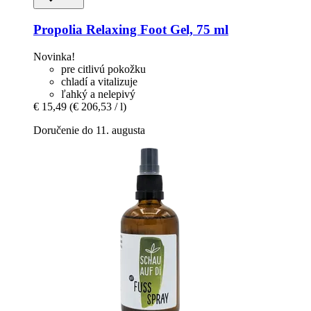
Propolia
Relaxing Foot Gel, 75 ml
Novinka!
pre citlivú pokožku
chladí a vitalizuje
ľahký a nelepivý
€ 15,49
(€ 206,53 / l)
Doručenie do 11. augusta