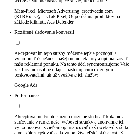
webovej stránke nasledujúce služby tretích strán:
Meta-Pixel, Microsoft Advertising, creativecdn.com
(RTBHouse), TikTok Pixel, Odporúčania produktov na
základe kliknutí, Ads Defender
Rozšírené sledovanie konverzií
Akceptovaním tejto služby môžeme lepšie pochopiť a
vyhodnotiť úspešnosť našej online reklamy a optimalizovať
našu reklamnú ponuku. Na tento účel synchronizujeme Vaše
zašifrované osobné údaje s nasledujúcimi externými
poskytovateľmi, ak už využívate ich služby:
Google Ads
Performance
Akceptovaním týchto služieb môžeme sledovať klikanie a
surfovanie v rámci našej webovej stránky a anonymne ich
vyhodnocovať s cieľom optimalizovať našu webovú stránku
a neustále zlepšovať celkovú používateľskú skúsenosť. S