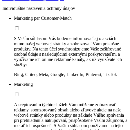
Individuálne nastavenia ochrany údajov
Marketing per Customer-Match
S Vaším súhlasom Vás budeme informovať aj o akciách
mimo našej webovej stránky a zobrazovať Vám príslušné
produkty. Na tento účel synchronizujeme Vaše zašifrované
osobné údaje s nasledujúcimi externými poskytovateľmi a
využívame ich online reklamné kanály, ak už využívate ich
služby:
Bing, Criteo, Meta, Google, LinkedIn, Pinterest, TikTok
Marketing
Akceptovaním týchto služieb Vám môžeme zobrazovať
reklamy, sponzorovaný obsah alebo zľavové akcie na naše
webové stránky alebo produkty na základe Vášho správania
pri prehliadaní a nakupovaní, prispôsobené Vašim záujmom, a
merať ich úspešnosť. S Vaším súhlasom používame na tejto