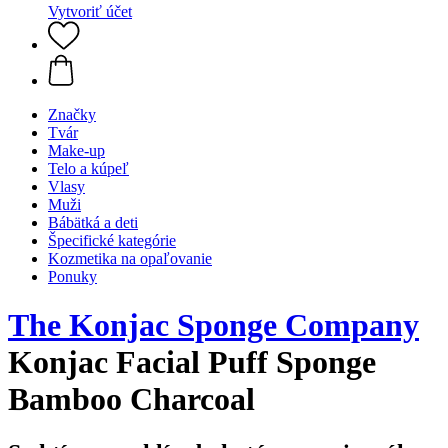
Vytvoriť účet
Značky
Tvár
Make-up
Telo a kúpeľ
Vlasy
Muži
Bábätká a deti
Špecifické kategórie
Kozmetika na opaľovanie
Ponuky
The Konjac Sponge Company
Konjac Facial Puff Sponge
Bamboo Charcoal