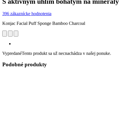
S aktívnym uhlím bohatým na minerály
396 zákaznícke hodnotenia
Konjac Facial Puff Sponge Bamboo Charcoal
Vypredané
Tento produkt sa už necnachádza v našej ponuke.
Podobné produkty