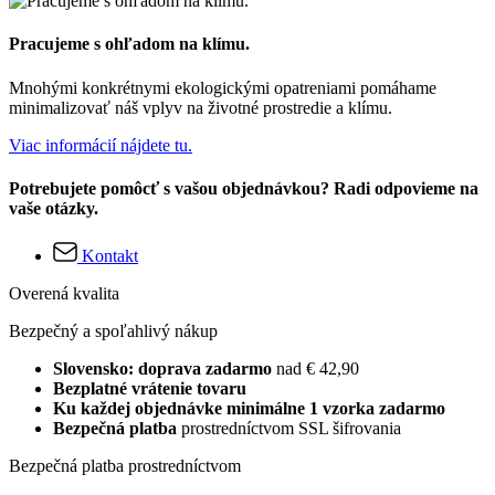
Pracujeme s ohľadom na klímu.
Mnohými konkrétnymi ekologickými opatreniami pomáhame
minimalizovať náš vplyv na životné prostredie a klímu.
Viac informácií nájdete tu.
Potrebujete pomôcť s vašou objednávkou? Radi odpovieme na
vaše otázky.
Kontakt
Overená kvalita
Bezpečný a spoľahlivý nákup
Slovensko: doprava zadarmo
nad € 42,90
Bezplatné vrátenie tovaru
Ku každej objednávke minimálne 1 vzorka zadarmo
Bezpečná platba
prostredníctvom SSL šifrovania
Bezpečná platba prostredníctvom