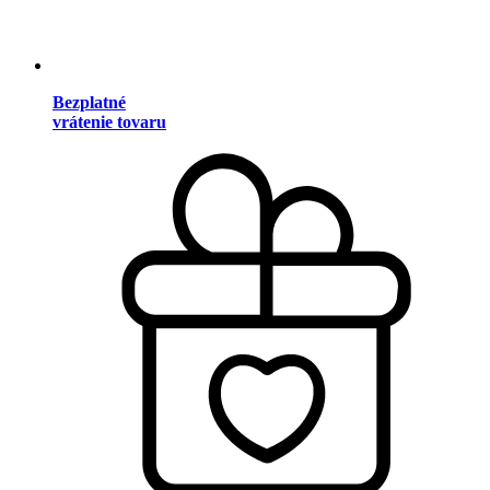
Bezplatné
vrátenie tovaru