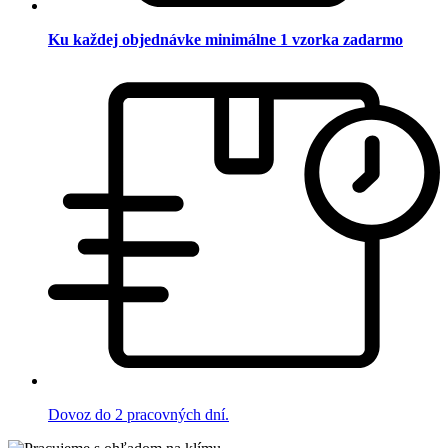
Ku každej objednávke minimálne 1 vzorka zadarmo
Dovoz do 2 pracovných dní.