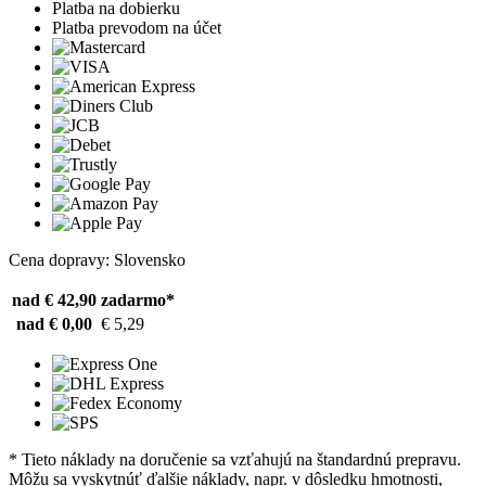
Platba na dobierku
Platba prevodom na účet
Cena dopravy: Slovensko
nad € 42,90
zadarmo*
nad € 0,00
€ 5,29
* Tieto náklady na doručenie sa vzťahujú na štandardnú prepravu.
Môžu sa vyskytnúť ďalšie náklady, napr. v dôsledku hmotnosti,