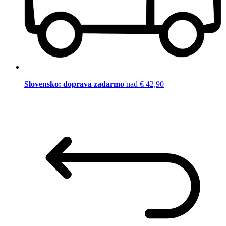
Slovensko: doprava zadarmo
nad € 42,90