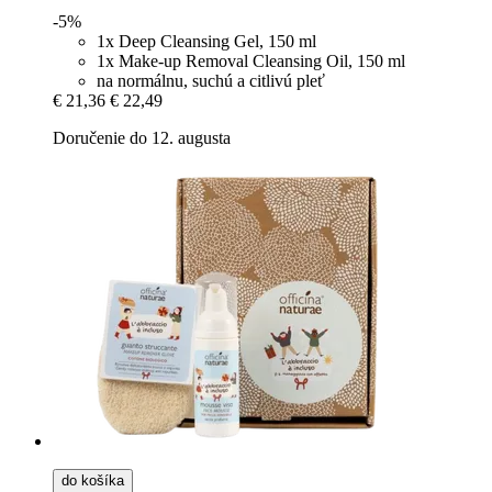
-5%
1x Deep Cleansing Gel, 150 ml
1x Make-up Removal Cleansing Oil, 150 ml
na normálnu, suchú a citlivú pleť
€ 21,36
€ 22,49
Doručenie do 12. augusta
do košíka