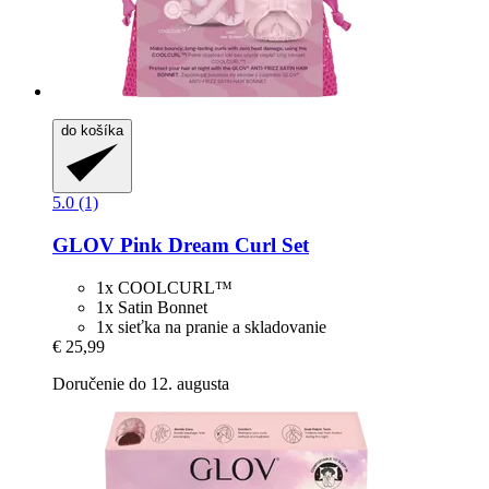
do košíka
5.0 (1)
GLOV
Pink Dream Curl Set
1x COOLCURL™
1x Satin Bonnet
1x sieťka na pranie a skladovanie
€ 25,99
Doručenie do 12. augusta