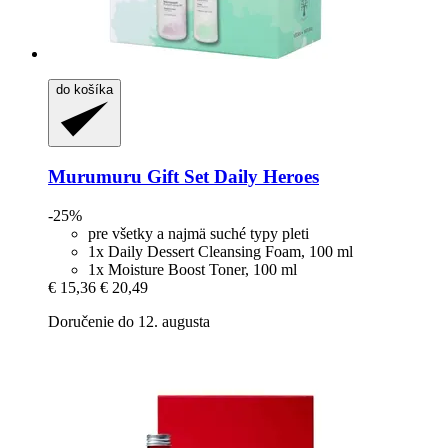
do košíka
Murumuru
Gift Set Daily Heroes
-25%
pre všetky a najmä suché typy pleti
1x Daily Dessert Cleansing Foam, 100 ml
1x Moisture Boost Toner, 100 ml
€ 15,36
€ 20,49
Doručenie do 12. augusta