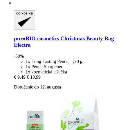
do košíka
puroBIO cosmetics
Christmas Beauty Bag
Electra
-50%
1x Long Lasting Pencil, 1,70 g
1x Pencil Sharpener
1x kozmetická taštička
€ 9,49
€ 18,99
Doručenie do 12. augusta