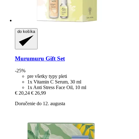
do košíka
Murumuru
Gift Set
-25%
pre všetky typy pleti
1x Vitamin C Serum, 30 ml
1x Anti Stress Face Oil, 10 ml
€ 20,24
€ 26,99
Doručenie do 12. augusta