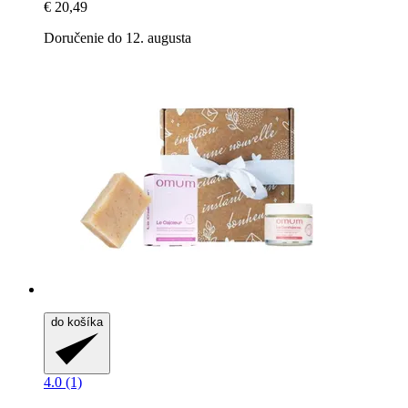
€ 20,49
Doručenie do 12. augusta
do košíka
4.0 (1)