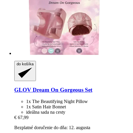
do košíka
GLOV
Dream On Gorgeous Set
1x The Beautifying Night Pillow
1x Satin Hair Bonnet
ideálna sada na cesty
€ 67,99
Bezplatné doručenie do dňa: 12. augusta