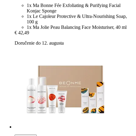
1x Ma Bonne Fée Exfoliating & Purifying Facial
Konjac Sponge
1x Le Cajoleur Protective & Ultra-Nourishing Soap,
100 g
1x Ma Jolie Peau Balancing Face Moisturiser, 40 ml
€ 42,49
Doručenie do 12. augusta