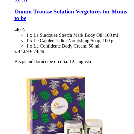
Omum
Trousse Solution Vergetures for Mums
to be
-40%
1 x La Surdouée Stretch Mark Body Oil, 100 ml
1 x Le Cajoleur Ultra-Nourishing Soap, 100 g
1 x La Confidente Body Cream, 50 ml
€ 44,69
€ 74,49
Bezplatné doručenie do dňa: 12. augusta