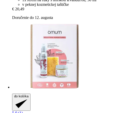
v peknej kozmetickej taštičke
€ 20,49
Doručenie do 12. augusta
do košíka
5.0 (1)