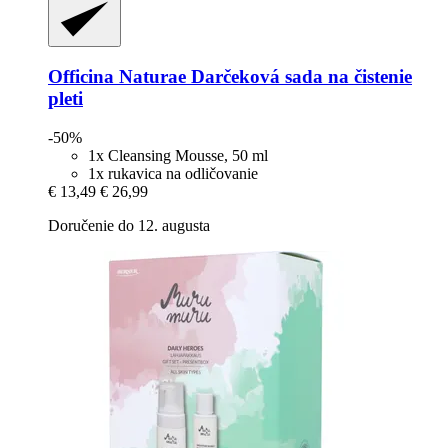
Officina Naturae
Darčeková sada na čistenie
pleti
-50%
1x Cleansing Mousse, 50 ml
1x rukavica na odličovanie
€ 13,49
€ 26,99
Doručenie do 12. augusta