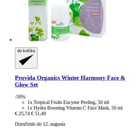
do košíka
Provida Organics
Winter Harmony Face &
Glow Set
-50%
1x Tropical Fruits Encyme Peeling, 50 ml
1x Hydra Boosting Vitamin C Face Mask, 50 ml
€ 25,74
€ 51,49
Doručenie do 12. augusta