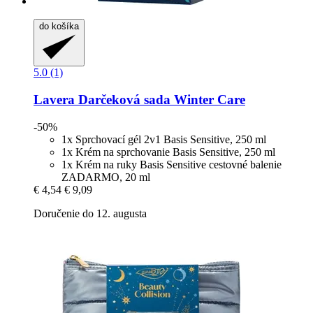
do košíka
5.0 (1)
Lavera
Darčeková sada Winter Care
-50%
1x Sprchovací gél 2v1 Basis Sensitive, 250 ml
1x Krém na sprchovanie Basis Sensitive, 250 ml
1x Krém na ruky Basis Sensitive cestovné balenie
ZADARMO, 20 ml
€ 4,54
€ 9,09
Doručenie do 12. augusta