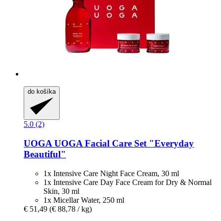
do košíka
5.0 (2)
UOGA UOGA
Facial Care Set "Everyday
Beautiful"
1x Intensive Care Night Face Cream, 30 ml
1x Intensive Care Day Face Cream for Dry & Normal
Skin, 30 ml
1x Micellar Water, 250 ml
€ 51,49
(€ 88,78 / kg)