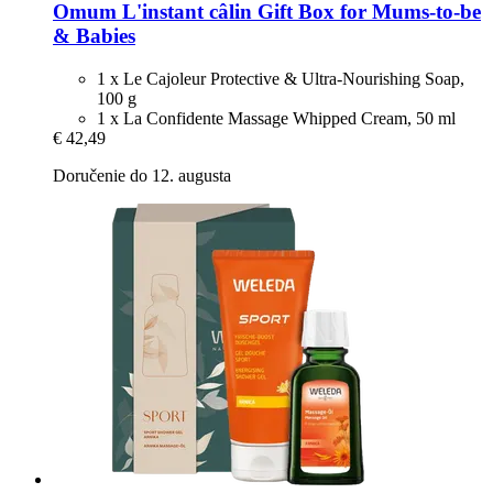
Omum
L'instant câlin Gift Box for Mums-​to-​be
& Babies
1 x Le Cajoleur Protective & Ultra-Nourishing Soap,
100 g
1 x La Confidente Massage Whipped Cream, 50 ml
€ 42,49
Doručenie do 12. augusta