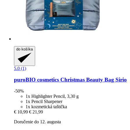
do košíka
5.0 (1)
puroBIO cosmetics
Christmas Beauty Bag Sirio
-50%
1x Highlighter Pencil, 3,30 g
1x Pencil Sharpener
1x kozmetická taštička
€ 10,99
€ 21,99
Doručenie do 12. augusta