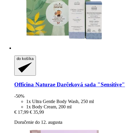
do košíka
Officina Naturae
Darčeková sada "Sensitive"
-50%
1x Ultra Gentle Body Wash, 250 ml
1x Body Cream, 200 ml
€ 17,99
€ 35,99
Doručenie do 12. augusta