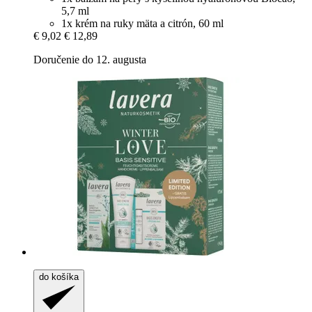
5,7 ml
1x krém na ruky mäta a citrón, 60 ml
€ 9,02
€ 12,89
Doručenie do 12. augusta
do košíka