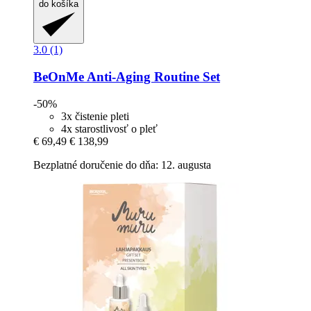
do košíka
3.0 (1)
BeOnMe
Anti-​Aging Routine Set
-50%
3x čistenie pleti
4x starostlivosť o pleť
€ 69,49
€ 138,99
Bezplatné doručenie do dňa: 12. augusta