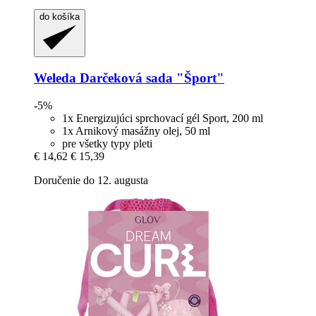
do košíka
Weleda
Darčeková sada "Šport"
-5%
1x Energizujúci sprchovací gél Sport, 200 ml
1x Arnikový masážny olej, 50 ml
pre všetky typy pleti
€ 14,62
€ 15,39
Doručenie do 12. augusta