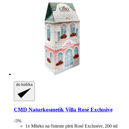
do košíka
CMD Naturkosmetik
Villa Rosé Exclusive
-5%
1x Mlieko na čistenie pleti Rosé Exclusive, 200 ml