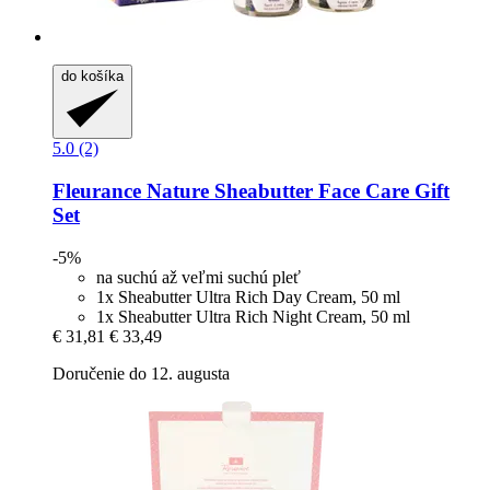
do košíka
5.0 (2)
Fleurance Nature
Sheabutter Face Care Gift
Set
-5%
na suchú až veľmi suchú pleť
1x Sheabutter Ultra Rich Day Cream, 50 ml
1x Sheabutter Ultra Rich Night Cream, 50 ml
€ 31,81
€ 33,49
Doručenie do 12. augusta