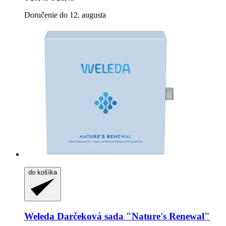
Doručenie do 12. augusta
do košíka
Weleda
Darčeková sada "Nature's Renewal"