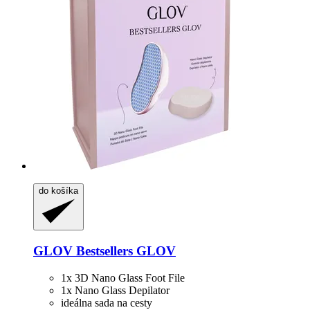
do košíka
GLOV
Bestsellers GLOV
1x 3D Nano Glass Foot File
1x Nano Glass Depilator
ideálna sada na cesty