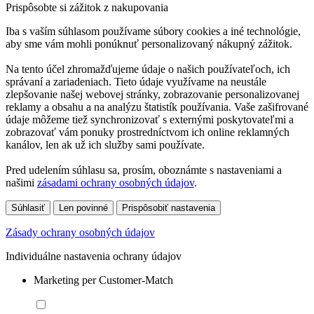
Prispôsobte si zážitok z nakupovania
Iba s vaším súhlasom používame súbory cookies a iné technológie,
aby sme vám mohli ponúknuť personalizovaný nákupný zážitok.
Na tento účel zhromažďujeme údaje o našich používateľoch, ich
správaní a zariadeniach. Tieto údaje využívame na neustále
zlepšovanie našej webovej stránky, zobrazovanie personalizovanej
reklamy a obsahu a na analýzu štatistík používania. Vaše zašifrované
údaje môžeme tiež synchronizovať s externými poskytovateľmi a
zobrazovať vám ponuky prostredníctvom ich online reklamných
kanálov, len ak už ich služby sami používate.
Pred udelením súhlasu sa, prosím, oboznámte s nastaveniami a
našimi
zásadami ochrany osobných údajov
.
Súhlasiť
Len povinné
Prispôsobiť nastavenia
Zásady ochrany osobných údajov
Individuálne nastavenia ochrany údajov
Marketing per Customer-Match