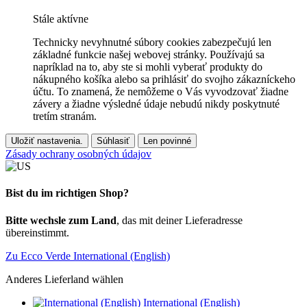
Stále aktívne
Technicky nevyhnutné súbory cookies zabezpečujú len
základné funkcie našej webovej stránky. Používajú sa
napríklad na to, aby ste si mohli vyberať produkty do
nákupného košíka alebo sa prihlásiť do svojho zákazníckeho
účtu. To znamená, že nemôžeme o Vás vyvodzovať žiadne
závery a žiadne výsledné údaje nebudú nikdy poskytnuté
tretím stranám.
Uložiť nastavenia.
Súhlasiť
Len povinné
Zásady ochrany osobných údajov
Bist du im richtigen Shop?
Bitte wechsle zum Land
, das mit deiner Lieferadresse
übereinstimmt.
Zu Ecco Verde International (English)
Anderes Lieferland wählen
International (English)