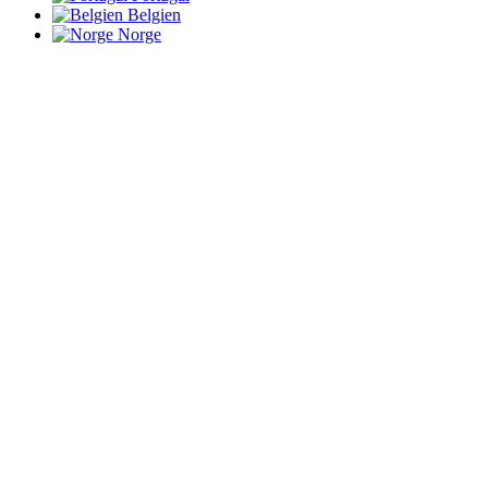
Belgien
Norge