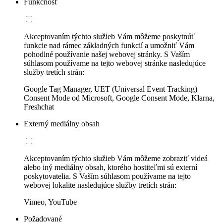
Funkčnosť
Akceptovaním týchto služieb Vám môžeme poskytnúť
funkcie nad rámec základných funkcií a umožniť Vám
pohodlné používanie našej webovej stránky. S Vaším
súhlasom používame na tejto webovej stránke nasledujúce
služby tretích strán:
Google Tag Manager, UET (Universal Event Tracking)
Consent Mode od Microsoft, Google Consent Mode, Klarna,
Freshchat
Externý mediálny obsah
Akceptovaním týchto služieb Vám môžeme zobraziť videá
alebo iný mediálny obsah, ktorého hostiteľmi sú externí
poskytovatelia. S Vaším súhlasom používame na tejto
webovej lokalite nasledujúce služby tretích strán:
Vimeo, YouTube
Požadované