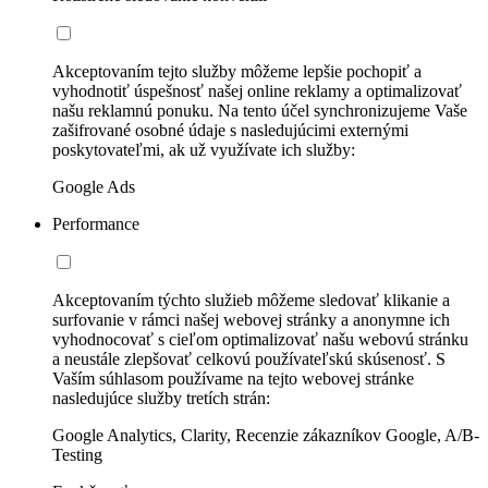
Akceptovaním tejto služby môžeme lepšie pochopiť a
vyhodnotiť úspešnosť našej online reklamy a optimalizovať
našu reklamnú ponuku. Na tento účel synchronizujeme Vaše
zašifrované osobné údaje s nasledujúcimi externými
poskytovateľmi, ak už využívate ich služby:
Google Ads
Performance
Akceptovaním týchto služieb môžeme sledovať klikanie a
surfovanie v rámci našej webovej stránky a anonymne ich
vyhodnocovať s cieľom optimalizovať našu webovú stránku
a neustále zlepšovať celkovú používateľskú skúsenosť. S
Vaším súhlasom používame na tejto webovej stránke
nasledujúce služby tretích strán:
Google Analytics, Clarity, Recenzie zákazníkov Google, A/B-
Testing