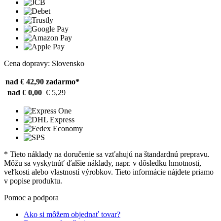
Cena dopravy: Slovensko
nad € 42,90
zadarmo*
nad € 0,00
€ 5,29
* Tieto náklady na doručenie sa vzťahujú na štandardnú prepravu.
Môžu sa vyskytnúť ďalšie náklady, napr. v dôsledku hmotnosti,
veľkosti alebo vlastností výrobkov. Tieto informácie nájdete priamo
v popise produktu.
Pomoc a podpora
Ako si môžem objednať tovar?