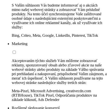
S Vaším súhlasom Vás budeme informovať aj o akciách
mimo našej webovej stránky a zobrazovať Vám príslušné
produkty. Na tento účel synchronizujeme Vaše zašifrované
osobné údaje s nasledujúcimi externými poskytovateľmi a
využívame ich online reklamné kanály, ak už využívate ich
služby:
Bing, Criteo, Meta, Google, LinkedIn, Pinterest, TikTok
Marketing
Akceptovaním týchto služieb Vám môžeme zobrazovať
reklamy, sponzorovaný obsah alebo zľavové akcie na naše
webové stránky alebo produkty na základe Vášho správania
pri prehliadaní a nakupovaní, prispôsobené Vašim záujmom, a
merať ich úspešnosť. S Vaším súhlasom používame na tejto
webovej stránke nasledujúce služby tretích strán:
Meta-Pixel, Microsoft Advertising, creativecdn.com
(RTBHouse), TikTok Pixel, Odporúčania produktov na
základe kliknutí, Ads Defender
Rozšírené sledovanie konverzií