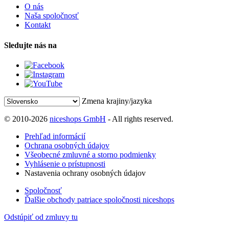
O nás
Naša spoločnosť
Kontakt
Sledujte nás na
Zmena krajiny/jazyka
© 2010-2026
niceshops GmbH
- All rights reserved.
Prehľad informácií
Ochrana osobných údajov
Všeobecné zmluvné a storno podmienky
Vyhlásenie o prístupnosti
Nastavenia ochrany osobných údajov
Spoločnosť
Ďalšie obchody patriace spoločnosti niceshops
Odstúpiť od zmluvy tu