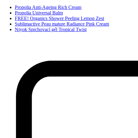
Propolia Anti-Ageing Rich Cream
Propolia Universal Balm
FREE! Organics Shower Peeling Lemon Zest
Sublimactive Peau mature Radiance Pink Cream
Niyok Sprchovací gél Tropical Twist