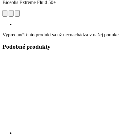
Biosolis Extreme Fluid 50+
Vypredané
Tento produkt sa už necnachádza v našej ponuke.
Podobné produkty