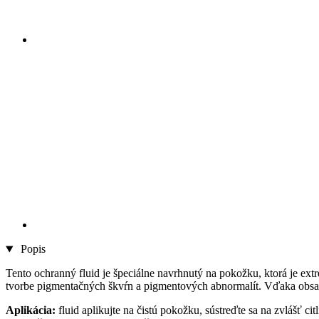
Popis
Tento ochranný fluid je špeciálne navrhnutý na pokožku, ktorá je extr
tvorbe pigmentačných škvŕn a pigmentových abnormalít. Vďaka obsa
Aplikácia:
fluid aplikujte na čistú pokožku, sústreďte sa na zvlášť ci