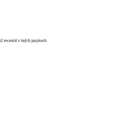
62 recenzií v iných jazykoch.