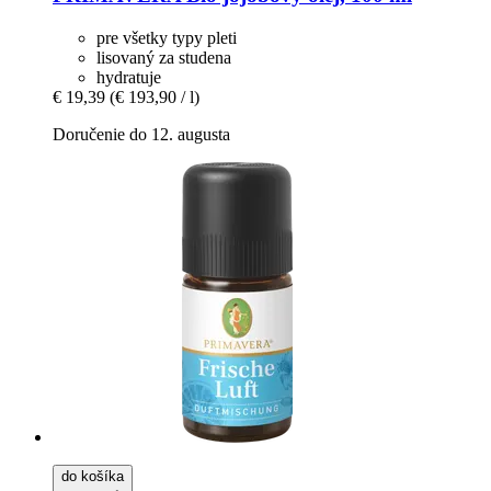
pre všetky typy pleti
lisovaný za studena
hydratuje
€ 19,39
(€ 193,90 / l)
Doručenie do 12. augusta
do košíka