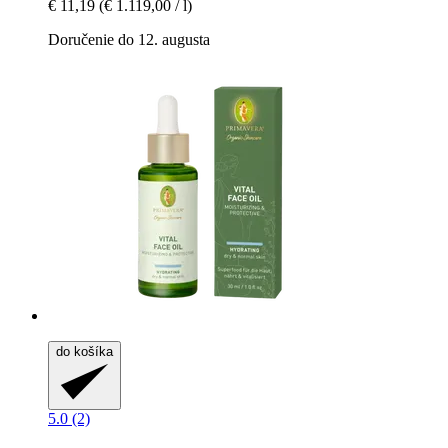
€ 11,19
(€ 1.119,00 / l)
Doručenie do 12. augusta
do košíka
5.0 (2)