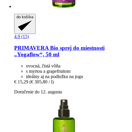
do košíka
4.9 (15)
PRIMAVERA
Bio sprej do miestnosti
„Yogaflow“, 50 ml
ovocná, čistá vôňa
s myrtou a grapefruitom
ideálny aj na podložku na jogu
€ 15,29
(€ 305,80 / l)
Doručenie do 12. augusta