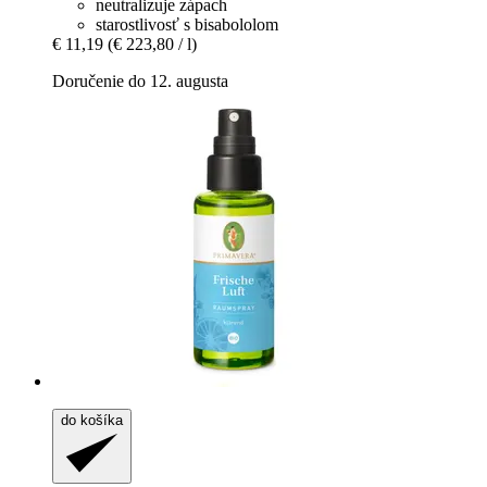
neutralizuje zápach
starostlivosť s bisabololom
€ 11,19
(€ 223,80 / l)
Doručenie do 12. augusta
do košíka