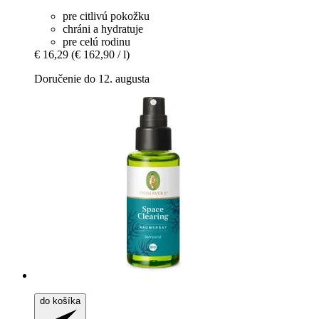
pre citlivú pokožku
chráni a hydratuje
pre celú rodinu
€ 16,29
(€ 162,90 / l)
Doručenie do 12. augusta
do košíka