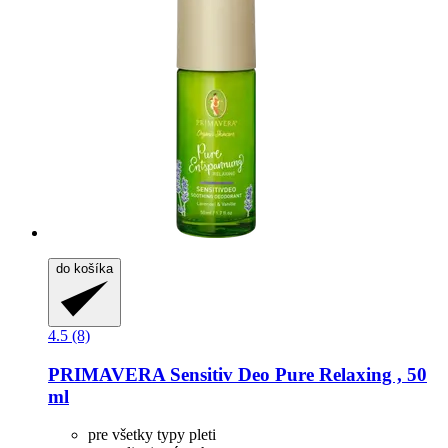
do košíka
4.5 (8)
PRIMAVERA
Sensitiv Deo Pure Relaxing , 50
ml
pre všetky typy pleti