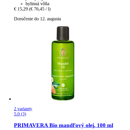
bylinná vôňa
€ 15,29
(€ 76,45 / l)
Doručenie do 12. augusta
2 varianty
5.0 (3)
PRIMAVERA
Bio mandľový olej, 100 ml