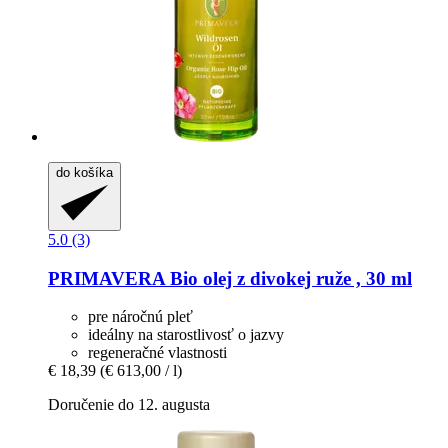
do košíka
5.0 (3)
PRIMAVERA
Bio olej z divokej ruže , 30 ml
pre náročnú pleť
ideálny na starostlivosť o jazvy
regeneračné vlastnosti
€ 18,39
(€ 613,00 / l)
Doručenie do 12. augusta