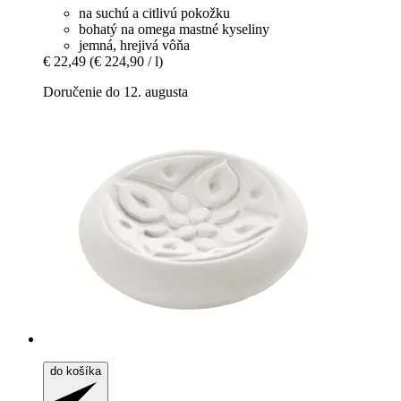
na suchú a citlivú pokožku
bohatý na omega mastné kyseliny
jemná, hrejivá vôňa
€ 22,49
(€ 224,90 / l)
Doručenie do 12. augusta
do košíka