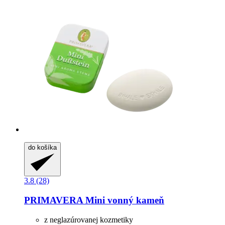
do košíka
3.8 (28)
PRIMAVERA
Mini vonný kameň
z neglazúrovanej kozmetiky