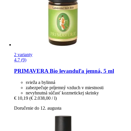
2 varianty
4.7 (9)
PRIMAVERA
Bio levanduľa jemná, 5 ml
svieža a bylinná
zabezpečuje príjemný vzduch v miestnosti
nevyhnutná súčasť kozmetickej skrinky
€ 10,19
(€ 2.038,00 / l)
Doručenie do 12. augusta