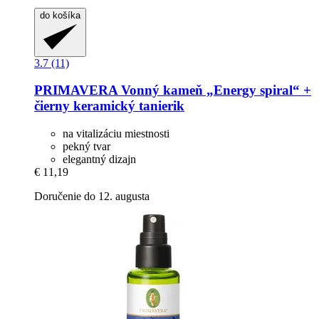
do košíka
3.7 (11)
PRIMAVERA
Vonný kameň „Energy spiral“ +
čierny keramický tanierik
na vitalizáciu miestnosti
pekný tvar
elegantný dizajn
€ 11,19
Doručenie do 12. augusta