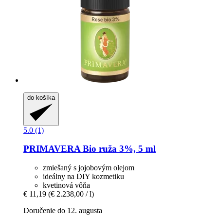
do košíka
5.0 (1)
PRIMAVERA
Bio ruža 3%, 5 ml
zmiešaný s jojobovým olejom
ideálny na DIY kozmetiku
kvetinová vôňa
€ 11,19
(€ 2.238,00 / l)
Doručenie do 12. augusta