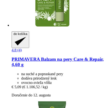
do košíka
4.8 (4)
PRIMAVERA
Balzam na pery Care & Repair,
4,60 g
na suché a popraskané pery
dodáva prirodzený lesk
ovocno-svieža vôňa
€ 5,09
(€ 1.106,52 / kg)
Doručenie do 12. augusta