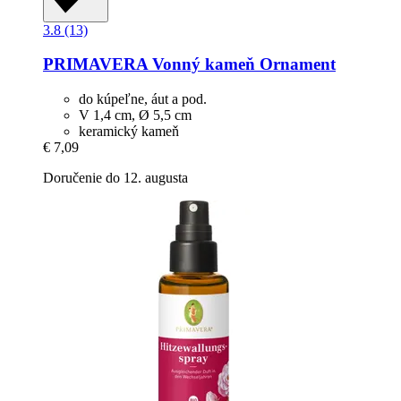
3.8 (13)
PRIMAVERA
Vonný kameň Ornament
do kúpeľne, áut a pod.
V 1,4 cm, Ø 5,5 cm
keramický kameň
€ 7,09
Doručenie do 12. augusta