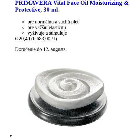
PRIMAVERA
Vital Face Oil Moisturizing &
Protective, 30 ml
pre normálnu a suchú pleť
pre väčšiu elasticitu
vyživuje a stimuluje
€ 20,49
(€ 683,00 / l)
Doručenie do 12. augusta