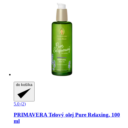
do košíka
5.0 (2)
PRIMAVERA
Telový olej Pure Relaxing, 100
ml