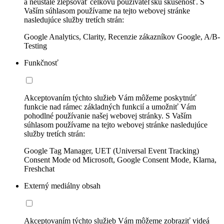
a neustále zlepšovať celkovú používateľskú skúsenosť. S
Vaším súhlasom používame na tejto webovej stránke
nasledujúce služby tretích strán:
Google Analytics, Clarity, Recenzie zákazníkov Google, A/B-
Testing
Funkčnosť
Akceptovaním týchto služieb Vám môžeme poskytnúť
funkcie nad rámec základných funkcií a umožniť Vám
pohodlné používanie našej webovej stránky. S Vaším
súhlasom používame na tejto webovej stránke nasledujúce
služby tretích strán:
Google Tag Manager, UET (Universal Event Tracking)
Consent Mode od Microsoft, Google Consent Mode, Klarna,
Freshchat
Externý mediálny obsah
Akceptovaním týchto služieb Vám môžeme zobraziť videá