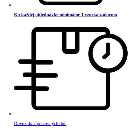
Ku každej objednávke minimálne 1 vzorka zadarmo
Dovoz do 2 pracovných dní.