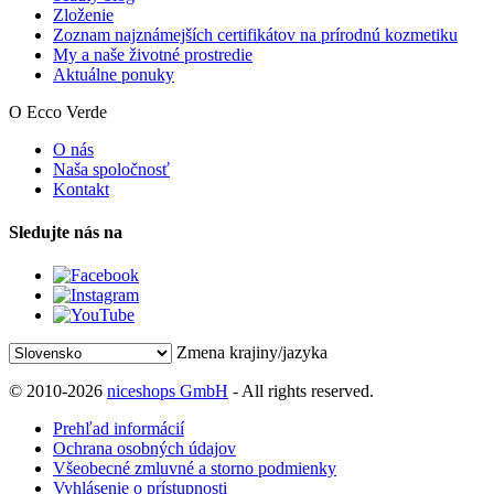
Zloženie
Zoznam najznámejších certifikátov na prírodnú kozmetiku
My a naše životné prostredie
Aktuálne ponuky
O Ecco Verde
O nás
Naša spoločnosť
Kontakt
Sledujte nás na
Zmena krajiny/jazyka
© 2010-2026
niceshops GmbH
- All rights reserved.
Prehľad informácií
Ochrana osobných údajov
Všeobecné zmluvné a storno podmienky
Vyhlásenie o prístupnosti