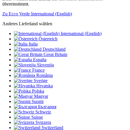
übereinstimmt.
Zu Ecco Verde International (English)
Anderes Lieferland wählen
International (English)
Österreich
Italia
Deutschland
Great Britain
España
Slovenija
France
România
Sverige
Hrvatska
Polska
Magyar
Suomi
България
Schweiz
Suisse
Svizzera
Switzerland