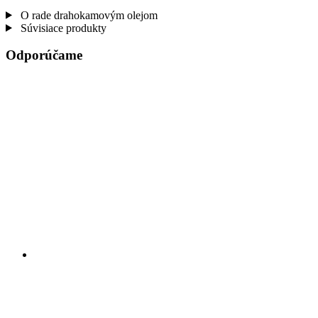
O rade drahokamovým olejom
Súvisiace produkty
Odporúčame