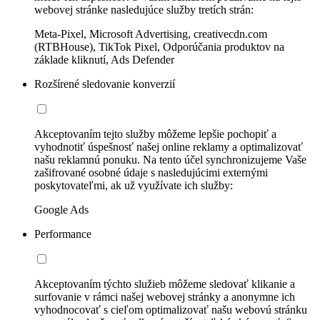
webovej stránke nasledujúce služby tretích strán:
Meta-Pixel, Microsoft Advertising, creativecdn.com
(RTBHouse), TikTok Pixel, Odporúčania produktov na
základe kliknutí, Ads Defender
Rozšírené sledovanie konverzií
Akceptovaním tejto služby môžeme lepšie pochopiť a
vyhodnotiť úspešnosť našej online reklamy a optimalizovať
našu reklamnú ponuku. Na tento účel synchronizujeme Vaše
zašifrované osobné údaje s nasledujúcimi externými
poskytovateľmi, ak už využívate ich služby:
Google Ads
Performance
Akceptovaním týchto služieb môžeme sledovať klikanie a
surfovanie v rámci našej webovej stránky a anonymne ich
vyhodnocovať s cieľom optimalizovať našu webovú stránku