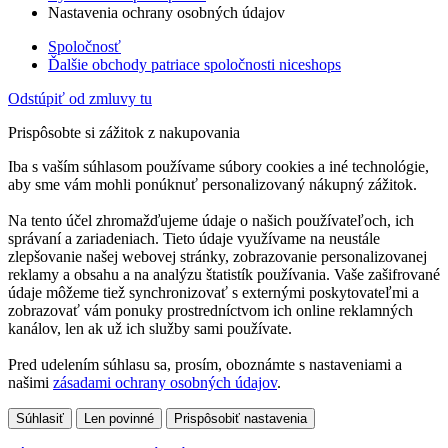
Nastavenia ochrany osobných údajov
Spoločnosť
Ďalšie obchody patriace spoločnosti niceshops
Odstúpiť od zmluvy tu
Prispôsobte si zážitok z nakupovania
Iba s vaším súhlasom používame súbory cookies a iné technológie,
aby sme vám mohli ponúknuť personalizovaný nákupný zážitok.
Na tento účel zhromažďujeme údaje o našich používateľoch, ich
správaní a zariadeniach. Tieto údaje využívame na neustále
zlepšovanie našej webovej stránky, zobrazovanie personalizovanej
reklamy a obsahu a na analýzu štatistík používania. Vaše zašifrované
údaje môžeme tiež synchronizovať s externými poskytovateľmi a
zobrazovať vám ponuky prostredníctvom ich online reklamných
kanálov, len ak už ich služby sami používate.
Pred udelením súhlasu sa, prosím, oboznámte s nastaveniami a
našimi
zásadami ochrany osobných údajov
.
Súhlasiť
Len povinné
Prispôsobiť nastavenia