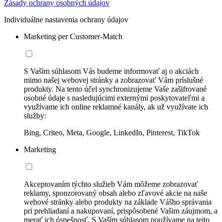
Zásady ochrany osobných údajov
Individuálne nastavenia ochrany údajov
Marketing per Customer-Match
S Vaším súhlasom Vás budeme informovať aj o akciách
mimo našej webovej stránky a zobrazovať Vám príslušné
produkty. Na tento účel synchronizujeme Vaše zašifrované
osobné údaje s nasledujúcimi externými poskytovateľmi a
využívame ich online reklamné kanály, ak už využívate ich
služby:
Bing, Criteo, Meta, Google, LinkedIn, Pinterest, TikTok
Marketing
Akceptovaním týchto služieb Vám môžeme zobrazovať
reklamy, sponzorovaný obsah alebo zľavové akcie na naše
webové stránky alebo produkty na základe Vášho správania
pri prehliadaní a nakupovaní, prispôsobené Vašim záujmom, a
merať ich úspešnosť. S Vaším súhlasom používame na tejto