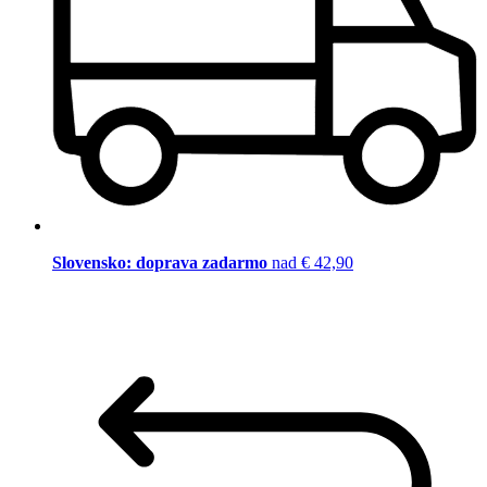
Slovensko: doprava zadarmo
nad € 42,90