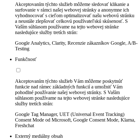
Akceptovaním týchto služieb môžeme sledovať klikanie a
surfovanie v rámci našej webovej stránky a anonymne ich
vyhodnocovať s cieľom optimalizovať našu webovú stránku
a neustále zlepšovať celkovú používateľskú skúsenosť. S
Vaším súhlasom používame na tejto webovej stránke
nasledujúce služby tretích strán:
Google Analytics, Clarity, Recenzie zákazníkov Google, A/B-
Testing
Funkčnosť
Akceptovaním týchto služieb Vám môžeme poskytnúť
funkcie nad rámec základných funkcií a umožniť Vám
pohodlné používanie našej webovej stránky. S Vaším
súhlasom používame na tejto webovej stránke nasledujúce
služby tretích strán:
Google Tag Manager, UET (Universal Event Tracking)
Consent Mode od Microsoft, Google Consent Mode, Klarna,
Freshchat
Externý mediálny obsah