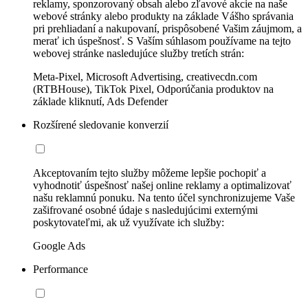
reklamy, sponzorovaný obsah alebo zľavové akcie na naše
webové stránky alebo produkty na základe Vášho správania
pri prehliadaní a nakupovaní, prispôsobené Vašim záujmom, a
merať ich úspešnosť. S Vaším súhlasom používame na tejto
webovej stránke nasledujúce služby tretích strán:
Meta-Pixel, Microsoft Advertising, creativecdn.com
(RTBHouse), TikTok Pixel, Odporúčania produktov na
základe kliknutí, Ads Defender
Rozšírené sledovanie konverzií
Akceptovaním tejto služby môžeme lepšie pochopiť a
vyhodnotiť úspešnosť našej online reklamy a optimalizovať
našu reklamnú ponuku. Na tento účel synchronizujeme Vaše
zašifrované osobné údaje s nasledujúcimi externými
poskytovateľmi, ak už využívate ich služby:
Google Ads
Performance