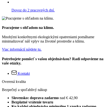
Dovoz do 2 pracovných dní.
Pracujeme s ohľadom na klímu.
Mnohými konkrétnymi ekologickými opatreniami pomáhame
minimalizovať náš vplyv na životné prostredie a klímu.
Viac informácií nájdete tu.
Potrebujete pomôcť s vašou objednávkou? Radi odpovieme na
vaše otázky.
Kontakt
Overená kvalita
Bezpečný a spoľahlivý nákup
Slovensko: doprava zadarmo
nad € 42,90
Bezplatné vrátenie tovaru
Ku každej objednávke minimálne 1 vzorka zadarmo