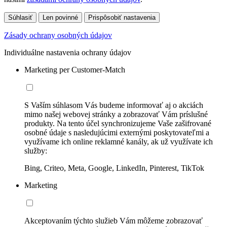
Súhlasiť
Len povinné
Prispôsobiť nastavenia
Zásady ochrany osobných údajov
Individuálne nastavenia ochrany údajov
Marketing per Customer-Match
S Vaším súhlasom Vás budeme informovať aj o akciách
mimo našej webovej stránky a zobrazovať Vám príslušné
produkty. Na tento účel synchronizujeme Vaše zašifrované
osobné údaje s nasledujúcimi externými poskytovateľmi a
využívame ich online reklamné kanály, ak už využívate ich
služby:
Bing, Criteo, Meta, Google, LinkedIn, Pinterest, TikTok
Marketing
Akceptovaním týchto služieb Vám môžeme zobrazovať