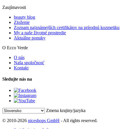
Zaujímavosti
beauty blog
Zloženie
Zoznam najznámejších certifikátov na prírodnú kozmetiku
My a naše životné prostredie
Aktuálne ponuky
O Ecco Verde
O nás
Naša spoločnosť
Kontakt
Sledujte nás na
Zmena krajiny/jazyka
© 2010-2026
niceshops GmbH
- All rights reserved.