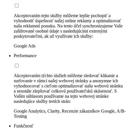
Akceptovaním tejto služby môžeme lepšie pochopiť a
vyhodnotiť úspešnosť našej online reklamy a optimalizovať
našu reklamnú ponuku. Na tento účel synchronizujeme Vaše
zašifrované osobné údaje s nasledujúcimi externými
poskytovateľmi, ak už využívate ich služby:
Google Ads
Performance
Akceptovaním týchto služieb môžeme sledovať klikanie a
surfovanie v rámci našej webovej stránky a anonymne ich
vyhodnocovať s cieľom optimalizovať našu webovú stránku
a neustále zlepšovať celkovú používateľskú skúsenosť. S
Vaším súhlasom používame na tejto webovej stránke
nasledujúce služby tretích strán:
Google Analytics, Clarity, Recenzie zákazníkov Google, A/B-
Testing
Funkčnosť