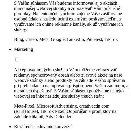
S Vaším súhlasom Vás budeme informovať aj o akciách
mimo našej webovej stránky a zobrazovať Vám príslušné
produkty. Na tento účel synchronizujeme Vaše zašifrované
osobné údaje s nasledujúcimi externými poskytovateľmi a
využívame ich online reklamné kanály, ak už využívate ich
služby:
Bing, Criteo, Meta, Google, LinkedIn, Pinterest, TikTok
Marketing
Akceptovaním týchto služieb Vám môžeme zobrazovať
reklamy, sponzorovaný obsah alebo zľavové akcie na naše
webové stránky alebo produkty na základe Vášho správania
pri prehliadaní a nakupovaní, prispôsobené Vašim záujmom, a
merať ich úspešnosť. S Vaším súhlasom používame na tejto
webovej stránke nasledujúce služby tretích strán:
Meta-Pixel, Microsoft Advertising, creativecdn.com
(RTBHouse), TikTok Pixel, Odporúčania produktov na
základe kliknutí, Ads Defender
Rozšírené sledovanie konverzií