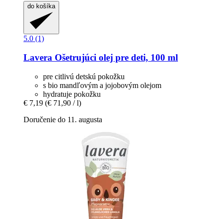
do košíka
5.0 (1)
Lavera
Ošetrujúci olej pre deti, 100 ml
pre citlivú detskú pokožku
s bio mandľovým a jojobovým olejom
hydratuje pokožku
€ 7,19
(€ 71,90 / l)
Doručenie do 11. augusta