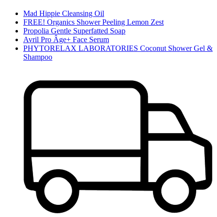
Mad Hippie Cleansing Oil
FREE! Organics Shower Peeling Lemon Zest
Propolia Gentle Superfatted Soap
Avril Pro Âge+ Face Serum
PHYTORELAX LABORATORIES Coconut Shower Gel &
Shampoo