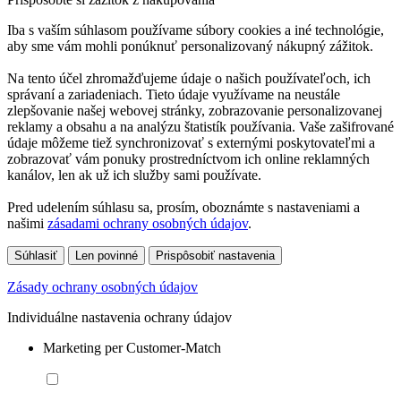
Iba s vaším súhlasom používame súbory cookies a iné technológie,
aby sme vám mohli ponúknuť personalizovaný nákupný zážitok.
Na tento účel zhromažďujeme údaje o našich používateľoch, ich
správaní a zariadeniach. Tieto údaje využívame na neustále
zlepšovanie našej webovej stránky, zobrazovanie personalizovanej
reklamy a obsahu a na analýzu štatistík používania. Vaše zašifrované
údaje môžeme tiež synchronizovať s externými poskytovateľmi a
zobrazovať vám ponuky prostredníctvom ich online reklamných
kanálov, len ak už ich služby sami používate.
Pred udelením súhlasu sa, prosím, oboznámte s nastaveniami a
našimi
zásadami ochrany osobných údajov
.
Súhlasiť
Len povinné
Prispôsobiť nastavenia
Zásady ochrany osobných údajov
Individuálne nastavenia ochrany údajov
Marketing per Customer-Match