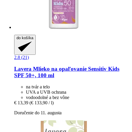
do košíka
2.8 (21)
Lavera
Mlieko na opaľovanie Sensitiv Kids
SPF 50+, 100 ml
na tvár a telo
UVA a UVB ochrana
vodoodolné a bez vône
€ 13,39
(€ 133,90 / l)
Doručenie do 11. augusta