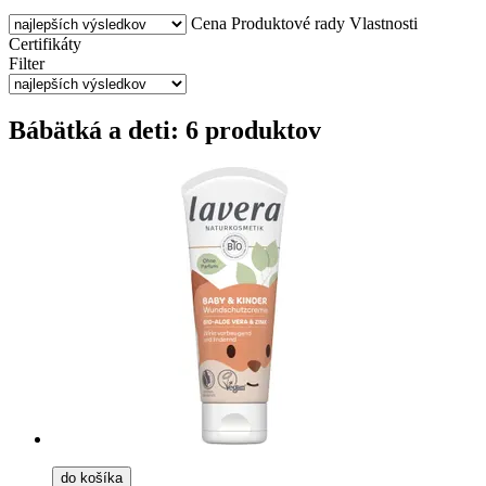
Cena
Produktové rady
Vlastnosti
Certifikáty
Filter
Bábätká a deti: 6 produktov
do košíka