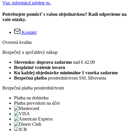
Viac informácií nájdete tu.
Potrebujete pomôcť s vašou objednávkou? Radi odpovieme na
vaše otázky.
Kontakt
Overená kvalita
Bezpečný a spoľahlivý nákup
Slovensko: doprava zadarmo
nad € 42,90
Bezplatné vrátenie tovaru
Ku každej objednávke minimálne 1 vzorka zadarmo
Bezpečná platba
prostredníctvom SSL šifrovania
Bezpečná platba prostredníctvom
Platba na dobierku
Platba prevodom na účet