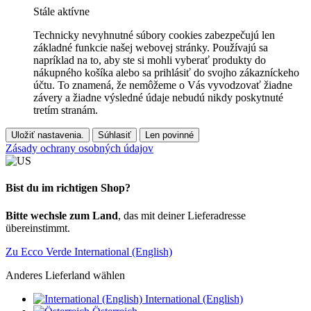
Stále aktívne
Technicky nevyhnutné súbory cookies zabezpečujú len
základné funkcie našej webovej stránky. Používajú sa
napríklad na to, aby ste si mohli vyberať produkty do
nákupného košíka alebo sa prihlásiť do svojho zákazníckeho
účtu. To znamená, že nemôžeme o Vás vyvodzovať žiadne
závery a žiadne výsledné údaje nebudú nikdy poskytnuté
tretím stranám.
Uložiť nastavenia.
Súhlasiť
Len povinné
Zásady ochrany osobných údajov
Bist du im richtigen Shop?
Bitte wechsle zum Land
, das mit deiner Lieferadresse
übereinstimmt.
Zu Ecco Verde International (English)
Anderes Lieferland wählen
International (English)