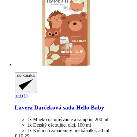
do košíka
5.0 (1)
Lavera
Darčeková sada Hello Baby
1x Mlieko na umývanie a šampón, 200 ml
1x Detský ošetrujúci olej, 100 ml
1x Krém na zapareniny pre bábätká, 20 ml
€ 10,29