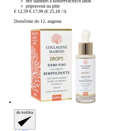
bez sladidiel a konzervačných látok
pripravená na pitie
€ 12,59
€ 17,99
(€ 25,18 / l)
Doručenie do 12. augusta
do košíka