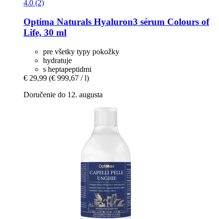
4.0 (2)
Optima Naturals
Hyaluron3 sérum Colours of
Life, 30 ml
pre všetky typy pokožky
hydratuje
s heptapeptidmi
€ 29,99
(€ 999,67 / l)
Doručenie do 12. augusta