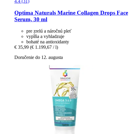
4.4 (31)
Optima Naturals
Marine Collagen Drops Face
Serum, 30 ml
pre zrelú a náročnú pleť
vypĺňa a vyhladzuje
bohaté na antioxidanty
€ 35,99
(€ 1.199,67 / l)
Doručenie do 12. augusta