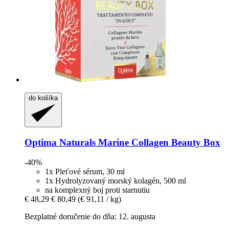
do košíka
Optima Naturals
Marine Collagen Beauty Box
-40%
1x Pleťové sérum, 30 ml
1x Hydrolyzovaný morský kolagén, 500 ml
na komplexný boj proti starnutiu
€ 48,29
€ 80,49
(€ 91,11 / kg)
Bezplatné doručenie do dňa: 12. augusta