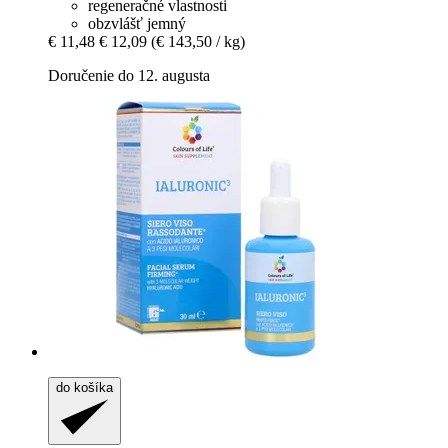
regeneračné vlastnosti
obzvlášť jemný
€ 11,48
€ 12,09
(€ 143,50 / kg)
Doručenie do 12. augusta
do košíka