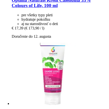
Optima Naturals
Krém Calendula 33%
Colours of Life, 100 ml
pre všetky typy pleti
hydratuje pokožku
aj na starostlivosť o deti
€ 17,39
(€ 173,90 / l)
Doručenie do 12. augusta