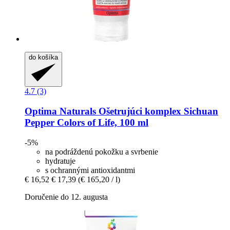
do košíka
4.7 (3)
Optima Naturals
Ošetrujúci komplex Sichuan
Pepper Colors of Life, 100 ml
-5%
na podráždenú pokožku a svrbenie
hydratuje
s ochrannými antioxidantmi
€ 16,52
€ 17,39
(€ 165,20 / l)
Doručenie do 12. augusta