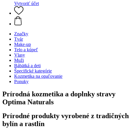
Vytvoriť účet
Značky
Tvár
Make-up
Telo a kúpeľ
Vlasy
Muži
Bábätká a deti
Špecifické kategórie
Kozmetika na opaľovanie
Ponuky
Prírodná kozmetika a doplnky stravy
Optima Naturals
Prírodné produkty vyrobené z tradičných
bylín a rastlín