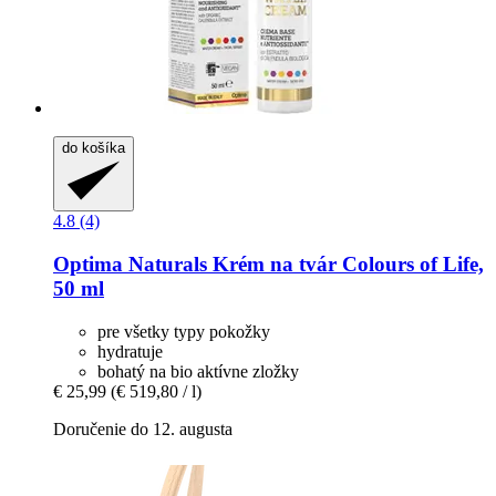
do košíka
4.8 (4)
Optima Naturals
Krém na tvár Colours of Life,
50 ml
pre všetky typy pokožky
hydratuje
bohatý na bio aktívne zložky
€ 25,99
(€ 519,80 / l)
Doručenie do 12. augusta