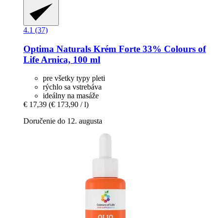
4.1 (37)
Optima Naturals
Krém Forte 33% Colours of
Life Arnica, 100 ml
pre všetky typy pleti
rýchlo sa vstrebáva
ideálny na masáže
€ 17,39
(€ 173,90 / l)
Doručenie do 12. augusta