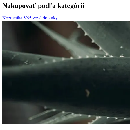
Nakupovať podľa kategórií
Kozmetika
Výživové doplnky