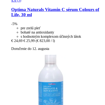
4.4 (5)
Optima Naturals
Vitamin C sérum Colours of
Life, 30 ml
-5%
pre zrelú pleť
bohaté na antioxidanty
s hodnotným komplexom účinných látok
€ 24,69
€ 25,99
(€ 823,00 / l)
Doručenie do 12. augusta