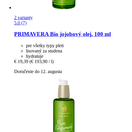
2 varianty
5.0 (7)
PRIMAVERA
Bio jojobový olej, 100 ml
pre všetky typy pleti
lisovaný za studena
hydratuje
€ 19,39
(€ 193,90 / l)
Doručenie do 12. augusta