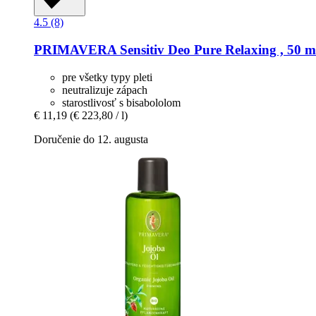
4.5 (8)
PRIMAVERA
Sensitiv Deo Pure Relaxing , 50 m
pre všetky typy pleti
neutralizuje zápach
starostlivosť s bisabololom
€ 11,19
(€ 223,80 / l)
Doručenie do 12. augusta