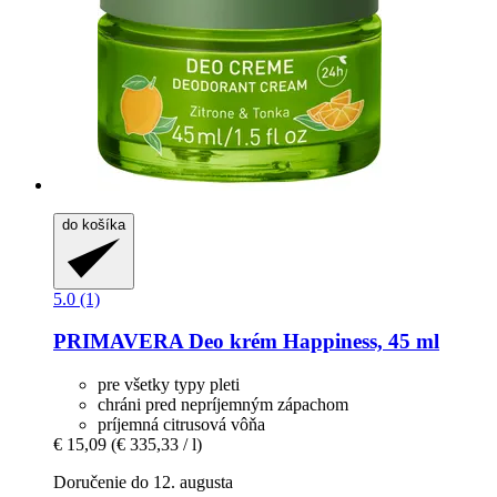
do košíka
5.0 (1)
PRIMAVERA
Deo krém Happiness, 45 ml
pre všetky typy pleti
chráni pred nepríjemným zápachom
príjemná citrusová vôňa
€ 15,09
(€ 335,33 / l)
Doručenie do 12. augusta