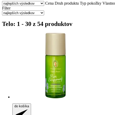
Cena
Druh produktu
Typ pokožky
Vlastno
Filter
Telo: 1 - 30 z 54 produktov
do košíka