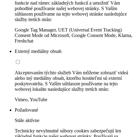
funkcie nad rámec základných funkcií a umožniť Vám
pohodlné používanie našej webovej stránky. S Vaším
súhlasom používame na tejto webovej stránke nasledujúce
služby tretích strán:
Google Tag Manager, UET (Universal Event Tracking)
Consent Mode od Microsoft, Google Consent Mode, Klarna,
Freshchat
Externý mediálny obsah
Akceptovaním týchto služieb Vám môžeme zobraziť videá
alebo iný mediálny obsah, ktorého hostiteľmi sú externí
poskytovatelia. S Vaším súhlasom používame na tejto
webovej lokalite nasledujúce služby tretích strán:
Vimeo, YouTube
Požadované
Stále aktívne
Technicky nevyhnutné súbory cookies zabezpečujú len
základné funkcie našej webovej stránky. Používajú sa