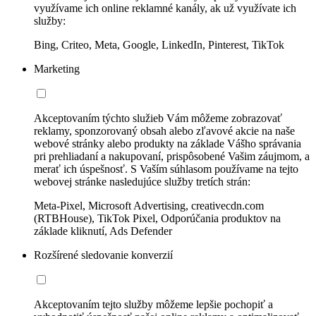
využívame ich online reklamné kanály, ak už využívate ich
služby:
Bing, Criteo, Meta, Google, LinkedIn, Pinterest, TikTok
Marketing
Akceptovaním týchto služieb Vám môžeme zobrazovať
reklamy, sponzorovaný obsah alebo zľavové akcie na naše
webové stránky alebo produkty na základe Vášho správania
pri prehliadaní a nakupovaní, prispôsobené Vašim záujmom, a
merať ich úspešnosť. S Vaším súhlasom používame na tejto
webovej stránke nasledujúce služby tretích strán:
Meta-Pixel, Microsoft Advertising, creativecdn.com
(RTBHouse), TikTok Pixel, Odporúčania produktov na
základe kliknutí, Ads Defender
Rozšírené sledovanie konverzií
Akceptovaním tejto služby môžeme lepšie pochopiť a