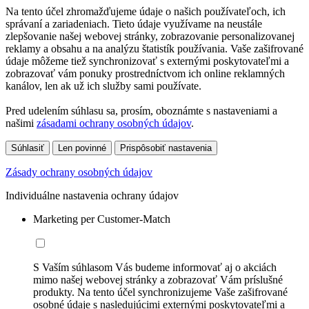
Na tento účel zhromažďujeme údaje o našich používateľoch, ich
správaní a zariadeniach. Tieto údaje využívame na neustále
zlepšovanie našej webovej stránky, zobrazovanie personalizovanej
reklamy a obsahu a na analýzu štatistík používania. Vaše zašifrované
údaje môžeme tiež synchronizovať s externými poskytovateľmi a
zobrazovať vám ponuky prostredníctvom ich online reklamných
kanálov, len ak už ich služby sami používate.
Pred udelením súhlasu sa, prosím, oboznámte s nastaveniami a
našimi
zásadami ochrany osobných údajov
.
Súhlasiť
Len povinné
Prispôsobiť nastavenia
Zásady ochrany osobných údajov
Individuálne nastavenia ochrany údajov
Marketing per Customer-Match
S Vaším súhlasom Vás budeme informovať aj o akciách
mimo našej webovej stránky a zobrazovať Vám príslušné
produkty. Na tento účel synchronizujeme Vaše zašifrované
osobné údaje s nasledujúcimi externými poskytovateľmi a