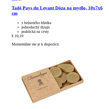
Tadé Pays du Levant
Dóza na mydlo, 10x7x6
cm
z brúseného hliníka
jednoduchý dizajn
praktická na cesty
€ 10,19
Momentálne nie je k dispozícii