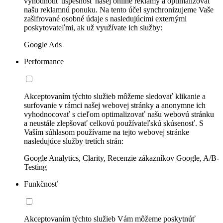
vyhodnotiť úspešnosť našej online reklamy a optimalizovať
našu reklamnú ponuku. Na tento účel synchronizujeme Vaše
zašifrované osobné údaje s nasledujúcimi externými
poskytovateľmi, ak už využívate ich služby:
Google Ads
Performance
Akceptovaním týchto služieb môžeme sledovať klikanie a
surfovanie v rámci našej webovej stránky a anonymne ich
vyhodnocovať s cieľom optimalizovať našu webovú stránku
a neustále zlepšovať celkovú používateľskú skúsenosť. S
Vaším súhlasom používame na tejto webovej stránke
nasledujúce služby tretích strán:
Google Analytics, Clarity, Recenzie zákazníkov Google, A/B-
Testing
Funkčnosť
Akceptovaním týchto služieb Vám môžeme poskytnúť