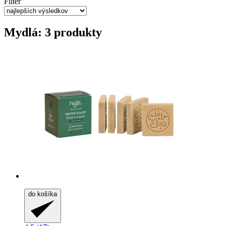
Filter
Mydlá: 3 produkty
do košíka