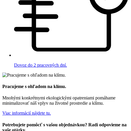
Dovoz do 2 pracovných dní.
Pracujeme s ohľadom na klímu.
Mnohými konkrétnymi ekologickými opatreniami pomáhame
minimalizovať náš vplyv na životné prostredie a klímu.
Viac informácií nájdete tu.
Potrebujete pomôcť s vašou objednávkou? Radi odpovieme na
vaše otázky.