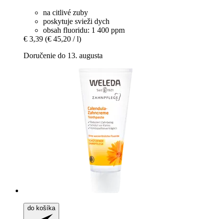
na citlivé zuby
poskytuje svieži dych
obsah fluoridu: 1 400 ppm
€ 3,39
(€ 45,20 / l)
Doručenie do 13. augusta
do košíka