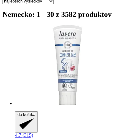
Nemecko: 1 - 30 z 3582 produktov
do košíka
4.7 (315)