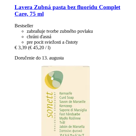
Lavera
Zubná pasta bez fluoridu Complet
Care, 75 ml
Bestseller
zabraňuje tvorbe zubného povlaku
chráni ďasná
pre pocit sviežosti a čistoty
€ 3,39
(€ 45,20 / l)
Doručenie do 13. augusta