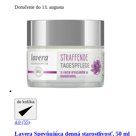
Doručenie do 13. augusta
do košíka
4.0 (55)
Lavera
Spevňujúca denná starostlivosť, 50 ml