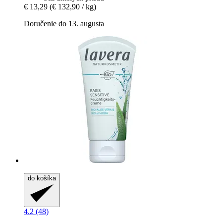
€ 13,29
(€ 132,90 / kg)
Doručenie do 13. augusta
do košíka
4.2 (48)