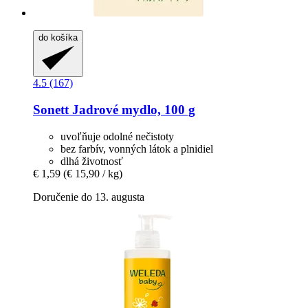
do košíka
4.5 (167)
Sonett
Jadrové mydlo, 100 g
uvoľňuje odolné nečistoty
bez farbív, vonných látok a plnidiel
dlhá životnosť
€ 1,59
(€ 15,90 / kg)
Doručenie do 13. augusta