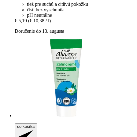
tiež pre suchú a citlivú pokožku
čistí bez vyschnutia
pH neutrálne
€ 5,19
(€ 10,38 / l)
Doručenie do 13. augusta
do košíka