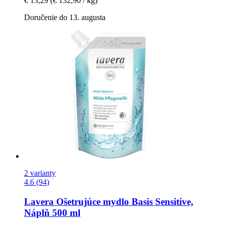
€ 13,29
(€ 132,90 / kg)
Doručenie do 13. augusta
2 varianty
4.6 (94)
Lavera
Ošetrujúce mydlo Basis Sensitive,
Náplň 500 ml