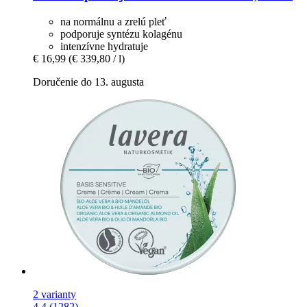
na normálnu a zrelú pleť
podporuje syntézu kolagénu
intenzívne hydratuje
€ 16,99
(€ 339,80 / l)
Doručenie do 13. augusta
2 varianty
4.4 (1282)