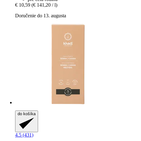
€ 10,59
(€ 141,20 / l)
Doručenie do 13. augusta
do košíka
4.5 (431)