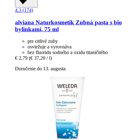
4.3 (174)
alviana Naturkosmetik
Zubná pasta s bio
bylinkami, 75 ml
pre citlivé zuby
osviežuje a vyrovnáva
bez fluoridu sodného a oxidu titaničitého
€ 2,79
(€ 37,20 / l)
Doručenie do 13. augusta