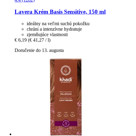
Lavera
Krém Basis Sensitive, 150 ml
ideálny na veľmi suchú pokožku
chráni a intenzívne hydratuje
zjemňujúce vlastnosti
€ 6,19
(€ 41,27 / l)
Doručenie do 13. augusta