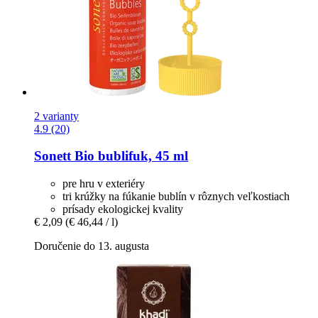
2 varianty
4.9 (20)
Sonett
Bio bublifuk, 45 ml
pre hru v exteriéry
tri krúžky na fúkanie bublín v rôznych veľkostiach
prísady ekologickej kvality
€ 2,09
(€ 46,44 / l)
Doručenie do 13. augusta