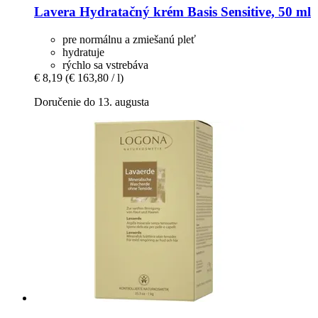
Lavera
Hydratačný krém Basis Sensitive, 50 ml
pre normálnu a zmiešanú pleť
hydratuje
rýchlo sa vstrebáva
€ 8,19
(€ 163,80 / l)
Doručenie do 13. augusta