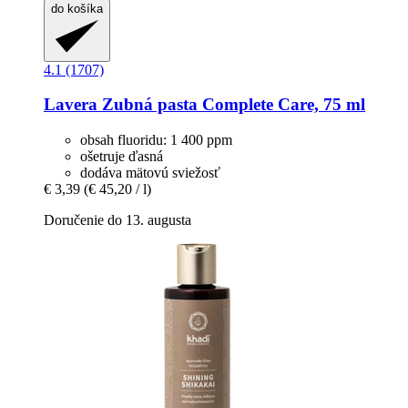
do košíka
4.1 (1707)
Lavera
Zubná pasta Complete Care, 75 ml
obsah fluoridu: 1 400 ppm
ošetruje ďasná
dodáva mätovú sviežosť
€ 3,39
(€ 45,20 / l)
Doručenie do 13. augusta