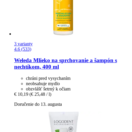
3 varianty
4.6 (533)
Weleda
Mlieko na sprchovanie a šampón s
nechtíkom, 400 ml
chráni pred vysychaním
neobsahuje mydlo
obzvlášť šetrný k očiam
€ 10,19
(€ 25,48 / l)
Doručenie do 13. augusta