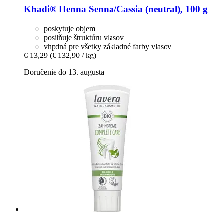
Khadi®
Henna Senna/Cassia (neutral), 100 g
poskytuje objem
posilňuje štruktúru vlasov
vhpdná pre všetky základné farby vlasov
€ 13,29
(€ 132,90 / kg)
Doručenie do 13. augusta