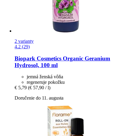
2 varianty
4.2 (29)
Biopark Cosmetics
Organic Geranium
Hydrosol, 100 ml
jemná ženská vôňa
regeneruje pokožku
€ 5,79
(€ 57,90 / l)
Doručenie do 11. augusta