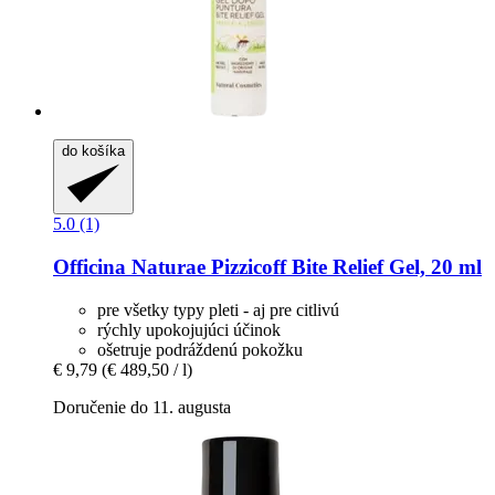
do košíka
5.0 (1)
Officina Naturae
Pizzicoff Bite Relief Gel, 20 ml
pre všetky typy pleti - aj pre citlivú
rýchly upokojujúci účinok
ošetruje podráždenú pokožku
€ 9,79
(€ 489,50 / l)
Doručenie do 11. augusta