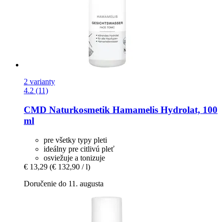
2 varianty
4.2 (11)
CMD Naturkosmetik
Hamamelis Hydrolat, 100
ml
pre všetky typy pleti
ideálny pre citlivú pleť
osviežuje a tonizuje
€ 13,29
(€ 132,90 / l)
Doručenie do 11. augusta