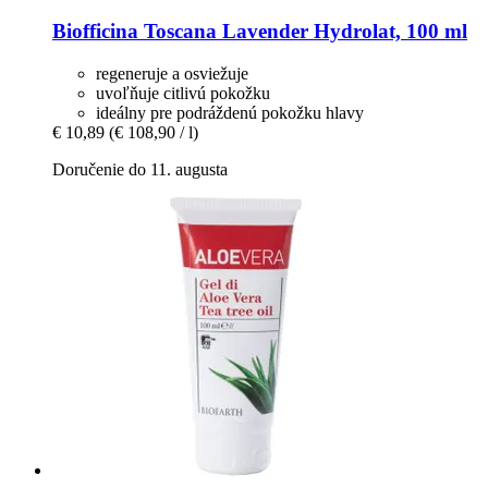
Biofficina Toscana
Lavender Hydrolat, 100 ml
regeneruje a osviežuje
uvoľňuje citlivú pokožku
ideálny pre podráždenú pokožku hlavy
€ 10,89
(€ 108,90 / l)
Doručenie do 11. augusta