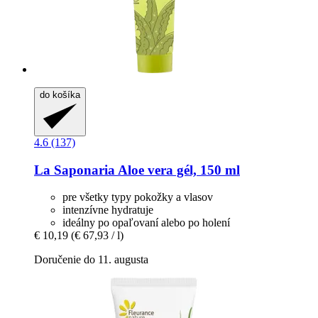
do košíka
4.6 (137)
La Saponaria
Aloe vera gél, 150 ml
pre všetky typy pokožky a vlasov
intenzívne hydratuje
ideálny po opaľovaní alebo po holení
€ 10,19
(€ 67,93 / l)
Doručenie do 11. augusta