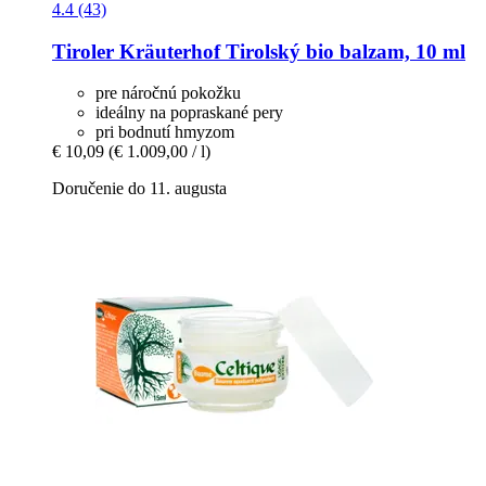
4.4 (43)
Tiroler Kräuterhof
Tirolský bio balzam, 10 ml
pre náročnú pokožku
ideálny na popraskané pery
pri bodnutí hmyzom
€ 10,09
(€ 1.009,00 / l)
Doručenie do 11. augusta