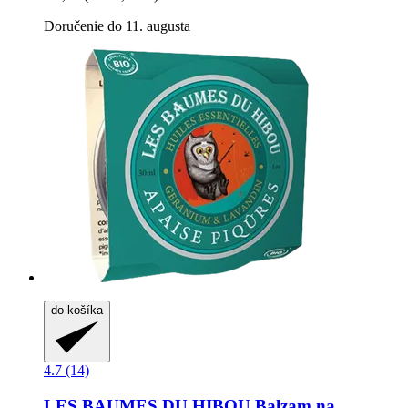
Doručenie do 11. augusta
do košíka
4.7 (14)
LES BAUMES DU HIBOU
Balzam na