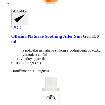
do košíka
5.0 (1)
Officina Naturae
Soothing After Sun Gel, 150
ml
na pokožku namáhanú slnkom a podráždenú pokožku
hydratuje a chráni
vhodný aj pre deti
€ 10,19
(€ 67,93 / l)
Doručenie do 11. augusta