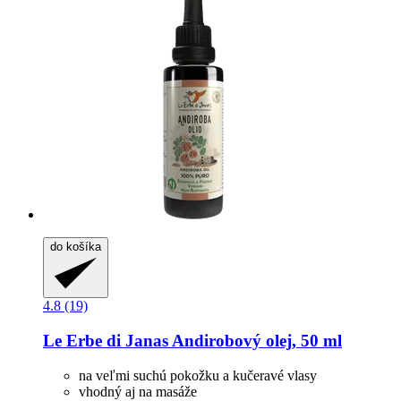
do košíka
4.8 (19)
Le Erbe di Janas
Andirobový olej, 50 ml
na veľmi suchú pokožku a kučeravé vlasy
vhodný aj na masáže