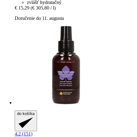
zvlášť hydratačný
€ 15,29
(€ 305,80 / l)
Doručenie do 11. augusta
do košíka
4.2 (151)