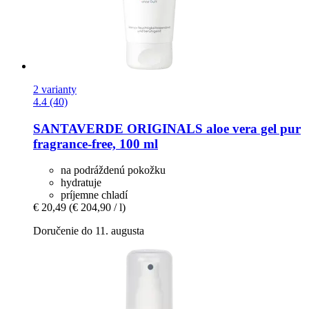
2 varianty
4.4 (40)
SANTAVERDE
ORIGINALS aloe vera gel pur
fragrance-​free, 100 ml
na podráždenú pokožku
hydratuje
príjemne chladí
€ 20,49
(€ 204,90 / l)
Doručenie do 11. augusta