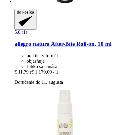
do košíka
5.0 (1)
allegro natura
After-​Bite Roll-​on, 10 ml
praktický formát
objasňuje
ľahko sa nanáša
€ 11,79
(€ 1.179,00 / l)
Doručenie do 11. augusta