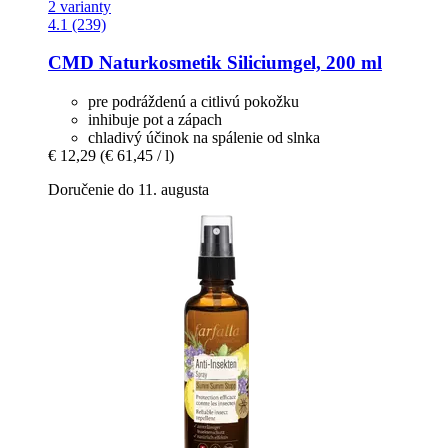
2 varianty
4.1 (239)
CMD Naturkosmetik
Siliciumgel, 200 ml
pre podráždenú a citlivú pokožku
inhibuje pot a zápach
chladivý účinok na spálenie od slnka
€ 12,29
(€ 61,45 / l)
Doručenie do 11. augusta