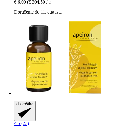
€ 6,09
(€ 304,50 / l)
Doručenie do 11. augusta
do košíka
4.5 (23)