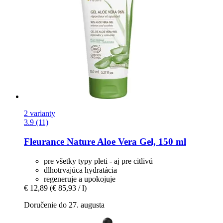
2 varianty
3.9 (11)
Fleurance Nature
Aloe Vera Gel, 150 ml
pre všetky typy pleti - aj pre citlivú
dlhotrvajúca hydratácia
regeneruje a upokojuje
€ 12,89
(€ 85,93 / l)
Doručenie do 27. augusta