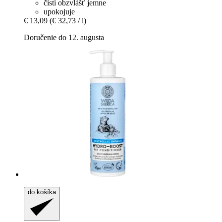
čistí obzvlášť jemne
upokojuje
€ 13,09
(€ 32,73 / l)
Doručenie do 12. augusta
do košíka