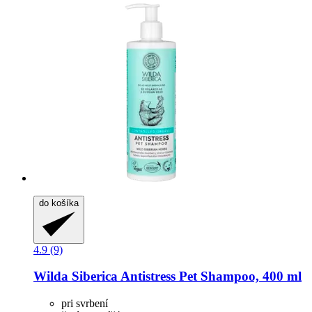
do košíka
4.9 (9)
Wilda Siberica
Antistress Pet Shampoo, 400 ml
pri svrbení