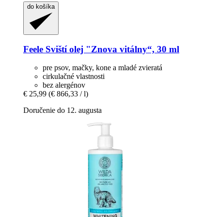
do košíka
Feele
Sviští olej "Znova vitálny“, 30 ml
pre psov, mačky, kone a mladé zvieratá
cirkulačné vlastnosti
bez alergénov
€ 25,99
(€ 866,33 / l)
Doručenie do 12. augusta