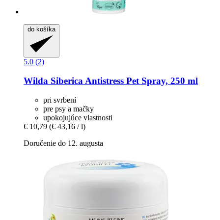
do košíka
5.0 (2)
Wilda Siberica
Antistress Pet Spray, 250 ml
pri svrbení
pre psy a mačky
upokojujúce vlastnosti
€ 10,79
(€ 43,16 / l)
Doručenie do 12. augusta