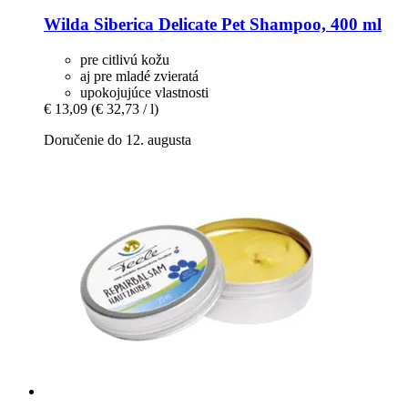
Wilda Siberica
Delicate Pet Shampoo, 400 ml
pre citlivú kožu
aj pre mladé zvieratá
upokojujúce vlastnosti
€ 13,09
(€ 32,73 / l)
Doručenie do 12. augusta