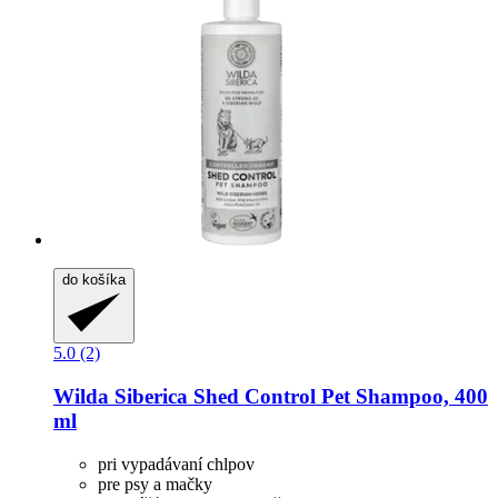
do košíka
5.0 (2)
Wilda Siberica
Shed Control Pet Shampoo, 400
ml
pri vypadávaní chlpov
pre psy a mačky