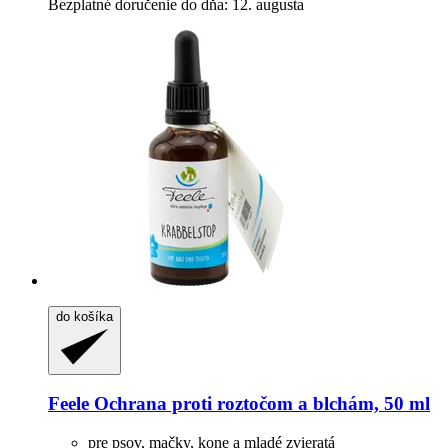
Bezplatné doručenie do dňa: 12. augusta
do košíka
Feele
Ochrana proti roztočom a blchám, 50 ml
pre psov, mačky, kone a mladé zvieratá