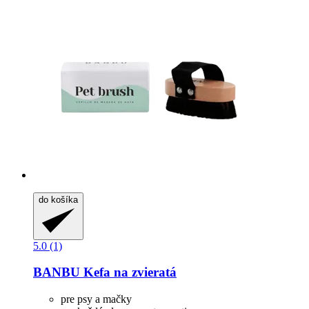
do košíka
5.0 (1)
BANBU
Kefa na zvieratá
pre psy a mačky