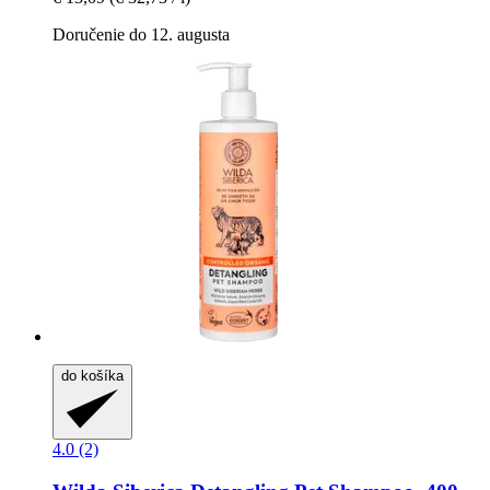
Doručenie do 12. augusta
do košíka
4.0 (2)