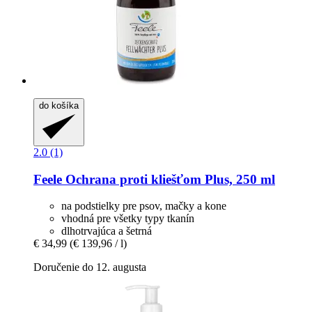
do košíka
2.0 (1)
Feele
Ochrana proti kliešťom Plus, 250 ml
na podstielky pre psov, mačky a kone
vhodná pre všetky typy tkanín
dlhotrvajúca a šetrná
€ 34,99
(€ 139,96 / l)
Doručenie do 12. augusta