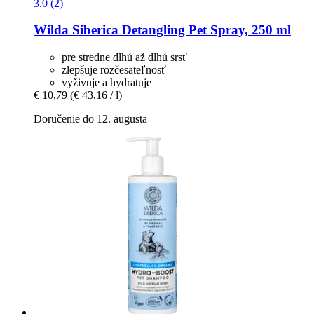
3.0 (2)
Wilda Siberica
Detangling Pet Spray, 250 ml
pre stredne dlhú až dlhú srsť
zlepšuje rozčesateľnosť
vyživuje a hydratuje
€ 10,79
(€ 43,16 / l)
Doručenie do 12. augusta