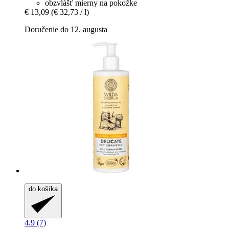
obzvlášť mierny na pokožke
€ 13,09
(€ 32,73 / l)
Doručenie do 12. augusta
do košíka
4.9 (7)