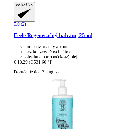
do košíka
5.0 (2)
Feele
Regeneračný balzam, 25 ml
pre psov, mačky a kone
bez konzervačných látok
obsahuje harmančekový olej
€ 13,29
(€ 531,60 / l)
Doručenie do 12. augusta