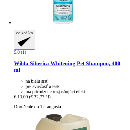
do košíka
5.0 (1)
Wilda Siberica
Whitening Pet Shampoo, 400
ml
na bielu srsť
pre sviežosť a lesk
má prirodzene rozjasňujúci efekt
€ 13,09
(€ 32,73 / l)
Doručenie do 12. augusta