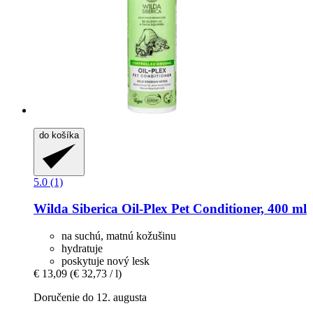
do košíka
5.0 (1)
Wilda Siberica
Oil-​Plex Pet Conditioner, 400 ml
na suchú, matnú kožušinu
hydratuje
poskytuje nový lesk
€ 13,09
(€ 32,73 / l)
Doručenie do 12. augusta