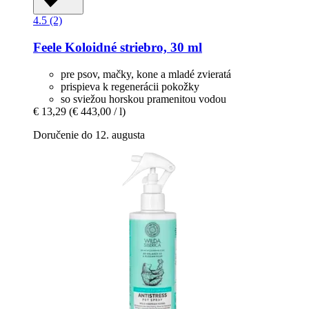
4.5 (2)
Feele
Koloidné striebro, 30 ml
pre psov, mačky, kone a mladé zvieratá
prispieva k regenerácii pokožky
so sviežou horskou pramenitou vodou
€ 13,29
(€ 443,00 / l)
Doručenie do 12. augusta