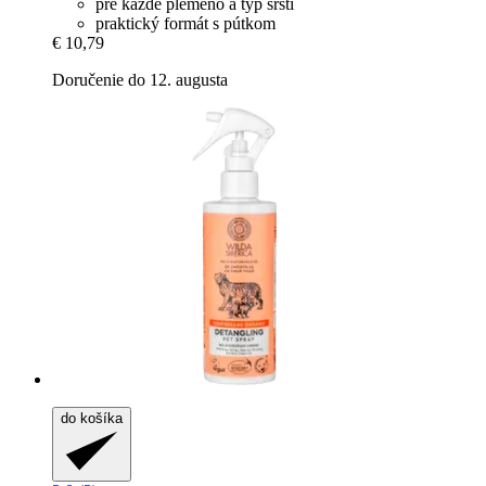
pre každé plemeno a typ srsti
praktický formát s pútkom
€ 10,79
Doručenie do 12. augusta
do košíka