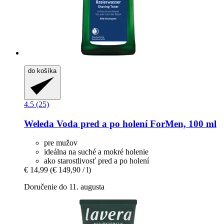
do košíka
4.5 (25)
Weleda
Voda pred a po holení ForMen, 100 ml
pre mužov
ideálna na suché a mokré holenie
ako starostlivosť pred a po holení
€ 14,99
(€ 149,90 / l)
Doručenie do 11. augusta