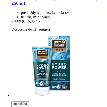
250 ml
pre každý typ pokožky a vlasov
na telo, tvár a vlasy
€ 4,09
(€ 16,36 / l)
Doručenie do 11. augusta
do košíka