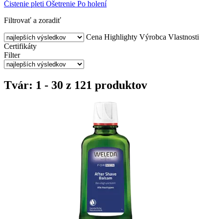
Čistenie pleti
Ošetrenie
Po holení
Filtrovať a zoradiť
Cena
Highlighty
Výrobca
Vlastnosti
Certifikáty
Filter
Tvár: 1 - 30 z 121 produktov