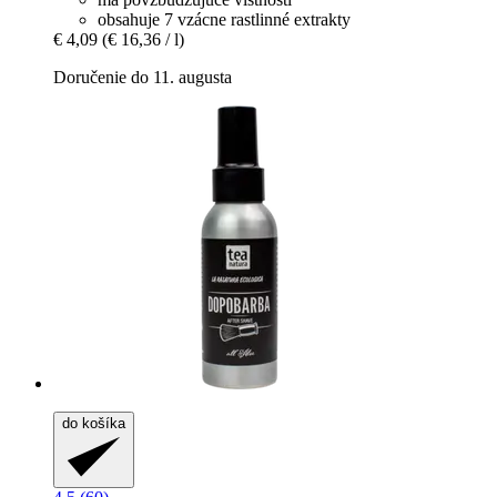
obsahuje 7 vzácne rastlinné extrakty
€ 4,09
(€ 16,36 / l)
Doručenie do 11. augusta
do košíka