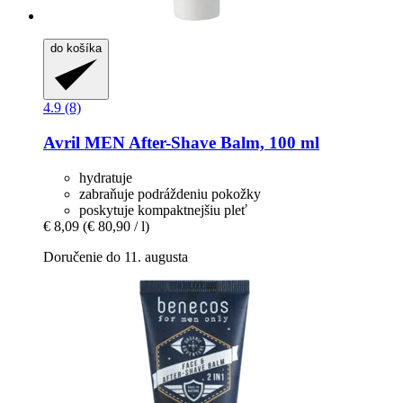
do košíka
4.9 (8)
Avril
MEN After-​Shave Balm, 100 ml
hydratuje
zabraňuje podráždeniu pokožky
poskytuje kompaktnejšiu pleť
€ 8,09
(€ 80,90 / l)
Doručenie do 11. augusta