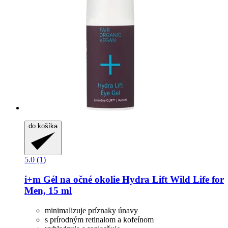
do košíka
5.0 (1)
i+m
Gél na očné okolie Hydra Lift Wild Life for
Men, 15 ml
minimalizuje príznaky únavy
s prírodným retinalom a kofeínom