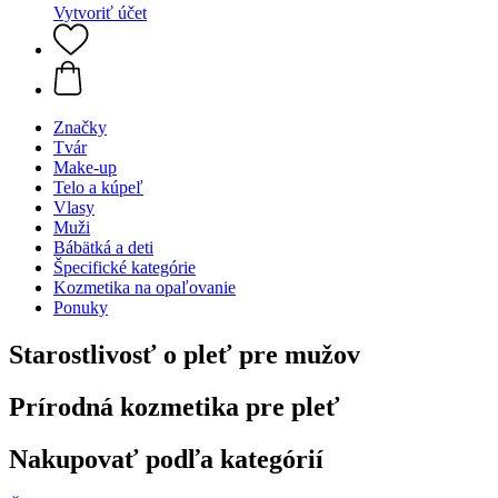
Vytvoriť účet
Značky
Tvár
Make-up
Telo a kúpeľ
Vlasy
Muži
Bábätká a deti
Špecifické kategórie
Kozmetika na opaľovanie
Ponuky
Starostlivosť o pleť pre mužov
Prírodná kozmetika pre pleť
Nakupovať podľa kategórií