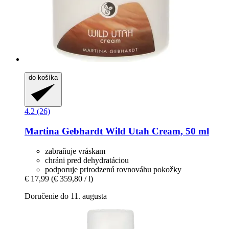
do košíka
4.2 (26)
Martina Gebhardt
Wild Utah Cream, 50 ml
zabraňuje vráskam
chráni pred dehydratáciou
podporuje prirodzenú rovnováhu pokožky
€ 17,99
(€ 359,80 / l)
Doručenie do 11. augusta