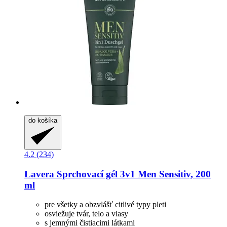
do košíka
4.2 (234)
Lavera
Sprchovací gél 3v1 Men Sensitiv, 200
ml
pre všetky a obzvlášť citlivé typy pleti
osviežuje tvár, telo a vlasy
s jemnými čistiacimi látkami