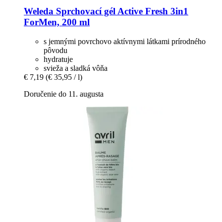
Weleda
Sprchovací gél Active Fresh 3in1
ForMen, 200 ml
s jemnými povrchovo aktívnymi látkami prírodného
pôvodu
hydratuje
svieža a sladká vôňa
€ 7,19
(€ 35,95 / l)
Doručenie do 11. augusta