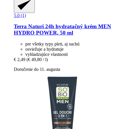
5.0 (1)
Terra Naturi
24h hydratačný krém MEN
HYDRO POWER, 50 ml
pre všetky typy pleti, aj suchú
osviežuje a hydratuje
vyhladzujúce vlastnosti
€ 2,49
(€ 49,80 / l)
Doručenie do 11. augusta