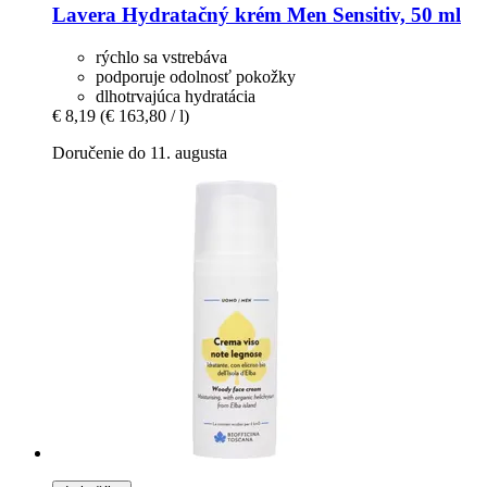
Lavera
Hydratačný krém Men Sensitiv, 50 ml
rýchlo sa vstrebáva
podporuje odolnosť pokožky
dlhotrvajúca hydratácia
€ 8,19
(€ 163,80 / l)
Doručenie do 11. augusta