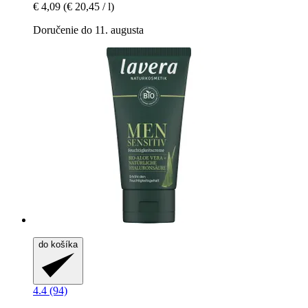
€ 4,09
(€ 20,45 / l)
Doručenie do 11. augusta
do košíka
4.4 (94)